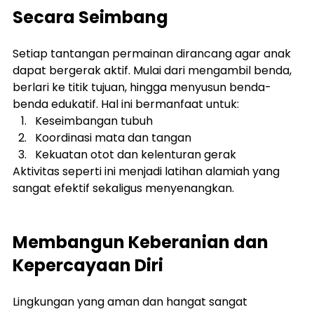
Secara Seimbang
Setiap tantangan permainan dirancang agar anak 
dapat bergerak aktif. Mulai dari mengambil benda, 
berlari ke titik tujuan, hingga menyusun benda-
benda edukatif. Hal ini bermanfaat untuk:
Keseimbangan tubuh
Koordinasi mata dan tangan
Kekuatan otot dan kelenturan gerak
Aktivitas seperti ini menjadi latihan alamiah yang 
sangat efektif sekaligus menyenangkan.
Membangun Keberanian dan 
Kepercayaan Diri
Lingkungan yang aman dan hangat sangat 