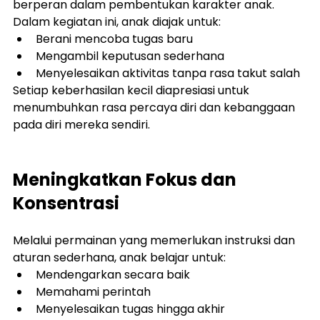
berperan dalam pembentukan karakter anak. 
Dalam kegiatan ini, anak diajak untuk:
Berani mencoba tugas baru
Mengambil keputusan sederhana
Menyelesaikan aktivitas tanpa rasa takut salah
Setiap keberhasilan kecil diapresiasi untuk 
menumbuhkan rasa percaya diri dan kebanggaan 
pada diri mereka sendiri.
Meningkatkan Fokus dan 
Konsentrasi
Melalui permainan yang memerlukan instruksi dan 
aturan sederhana, anak belajar untuk:
Mendengarkan secara baik
Memahami perintah
Menyelesaikan tugas hingga akhir