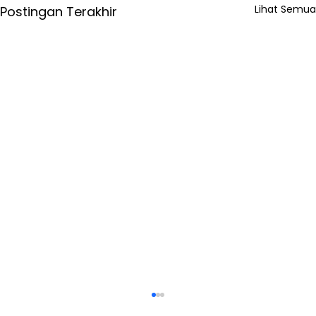
Lihat Semua
Postingan Terakhir