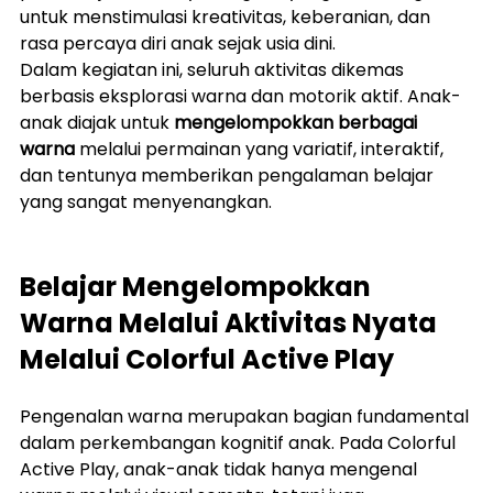
untuk menstimulasi kreativitas, keberanian, dan 
rasa percaya diri anak sejak usia dini.
Dalam kegiatan ini, seluruh aktivitas dikemas 
berbasis eksplorasi warna dan motorik aktif. Anak-
anak diajak untuk 
mengelompokkan berbagai 
warna
 melalui permainan yang variatif, interaktif, 
dan tentunya memberikan pengalaman belajar 
yang sangat menyenangkan.
Belajar Mengelompokkan 
Warna Melalui Aktivitas Nyata 
Melalui 
Colorful Active Play
Pengenalan warna merupakan bagian fundamental 
dalam perkembangan kognitif anak. Pada Colorful 
Active Play, anak-anak tidak hanya mengenal 