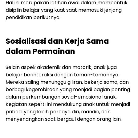
Hal ini merupakan latihan awal dalam membentuk 
disiplin belajar
 yang kuat saat memasuki jenjang 
pendidikan berikutnya.
Sosialisasi dan Kerja Sama 
dalam Permainan
Selain aspek akademik dan motorik, anak juga 
belajar berinteraksi dengan teman-temannya. 
Mereka saling menunggu giliran, bekerja sama, dan 
berbagi kegembiraan yang menjadi bagian penting 
dalam perkembangan sosial-emosional anak. 
Kegiatan seperti ini mendukung anak untuk menjadi 
pribadi yang lebih percaya diri, mandiri, dan 
menyenangkan saat bergaul dengan orang lain.