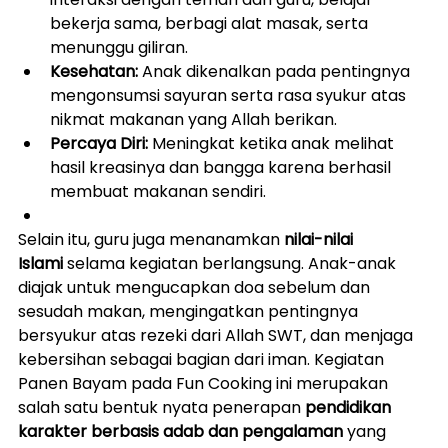
bekerja sama, berbagi alat masak, serta 
menunggu giliran.
Kesehatan:
 Anak dikenalkan pada pentingnya 
mengonsumsi sayuran serta rasa syukur atas 
nikmat makanan yang Allah berikan.
Percaya Diri:
 Meningkat ketika anak melihat 
hasil kreasinya dan bangga karena berhasil 
membuat makanan sendiri.
Selain itu, guru juga menanamkan 
nilai-nilai 
Islami
 selama kegiatan berlangsung. Anak-anak 
diajak untuk mengucapkan doa sebelum dan 
sesudah makan, mengingatkan pentingnya 
bersyukur atas rezeki dari Allah SWT, dan menjaga 
kebersihan sebagai bagian dari iman. Kegiatan 
Panen Bayam pada Fun Cooking ini merupakan 
salah satu bentuk nyata penerapan 
pendidikan 
karakter berbasis adab dan pengalaman
 yang 