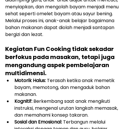
menyiapkan, dan mengolah bayam menjadi menu 
sehat seperti omelet bayam atau sayur bening. 
Melalui proses ini, anak-anak belajar bagaimana 
bahan makanan dapat diolah menjadi santapan 
bergizi dan lezat.
Kegiatan Fun Cooking tidak sekadar 
berfokus pada masakan, tetapi juga 
mengandung aspek pembelajaran 
multidimensi.
Motorik Halus:
 Terasah ketika anak memetik 
bayam, memotong, dan mengaduk bahan 
makanan.
Kognitif:
 Berkembang saat anak mengikuti 
instruksi, mengenal urutan langkah memasak, 
dan memahami konsep takaran.
Sosial dan Emosional:
 Terbangun melalui 
interaksi dengan teman dan guru, belajar 