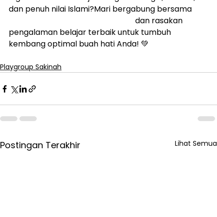
dan penuh nilai Islami?Mari bergabung bersama 
Playgroup Sakinah Rawamangun
 dan rasakan 
pengalaman belajar terbaik untuk tumbuh 
kembang optimal buah hati Anda! 💚
Playgroup Sakinah
Lihat Semua
Postingan Terakhir