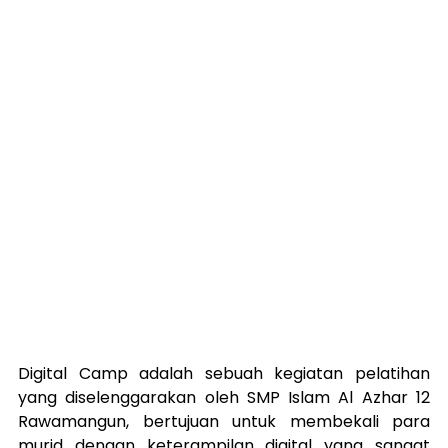
Digital Camp adalah sebuah kegiatan pelatihan 
yang diselenggarakan oleh SMP Islam Al Azhar 12 
Rawamangun, bertujuan untuk membekali para 
murid dengan keterampilan digital yang sangat 