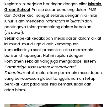
kegiatan ini berjalan beriringan dengan pilar 
Islamic 
Green School
. Prinsip dasar penolong dalam PMR 
dan Dokter Kecil sangat selaras dengan nilai-nilai 
luhur Islam mengenai 
rahmatan lil 'alamin
 dan 
pentingnya tolong-menolong dalam kebaikan 
(
ta'awun
).
Selain dibekali kecakapan medis dasar, dalam diklat 
ini murid-murid juga dilatih kemampuan 
komunikasinya saat presentasi atau memimpin 
barisan di lapangan. Hal ini sejalan dengan 
komitmen sekolah yang juga mengadopsi sistem 
Cambridge Assessment International 
Education
 untuk melahirkan pemimpin masa depan 
yang berwawasan global, tangguh, namun tetap 
berakar kuat pada nilai-nilai kemanusiaan dan 
adab islami.