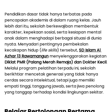
Pendidikan dasar tidak hanya terbatas pada 
pencapaian akademis di dalam ruang kelas. Jauh 
lebih dari itu, sekolah berkewajiban membentuk 
karakter, kepekaan sosial, serta kesiapan mental 
anak dalam menghadapi berbagai situasi di dunia 
nyata. Menyadari pentingnya pembekalan 
kecakapan hidup (
life skills
) tersebut, 
SD Islam Al 
Azhar 13 Rawamangun
 menyelenggarakan kegiatan 
Diklat PMR (Palang Merah Remaja) dan Dokter Kecil
.
Melalui program pelatihan terpadu ini, sekolah 
berikhtiar mencetak generasi yang tidak hanya 
cerdas secara intelektual, tetapi juga memiliki 
empati tinggi, tanggung jawab, serta jiwa penolong 
yang tanggap terhadap kondisi lingkungan sekitar.
Belajar Pertolongan Pertama 