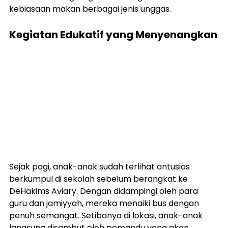
kebiasaan makan berbagai jenis unggas.
Kegiatan Edukatif yang Menyenangkan
Sejak pagi, anak-anak sudah terlihat antusias 
berkumpul di sekolah sebelum berangkat ke 
DeHakims Aviary. Dengan didampingi oleh para 
guru dan jamiyyah, mereka menaiki bus dengan 
penuh semangat. Setibanya di lokasi, anak-anak 
langsung disambut oleh pemandu yang akan 