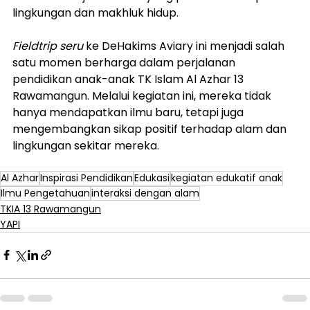
lingkungan dan makhluk hidup.
Fieldtrip seru
 ke DeHakims Aviary ini menjadi salah 
satu momen berharga dalam perjalanan 
pendidikan anak-anak TK Islam Al Azhar 13 
Rawamangun. Melalui kegiatan ini, mereka tidak 
hanya mendapatkan ilmu baru, tetapi juga 
mengembangkan sikap positif terhadap alam dan 
lingkungan sekitar mereka. 
Al Azhar
Inspirasi Pendidikan
Edukasi
kegiatan edukatif anak
Ilmu Pengetahuan
interaksi dengan alam
TKIA 13 Rawamangun
YAPI