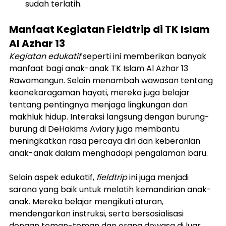
sudah terlatih.
Manfaat Kegiatan Fieldtrip di TK Islam 
Al Azhar 13
Kegiatan edukatif
 seperti ini memberikan banyak 
manfaat bagi anak-anak TK Islam Al Azhar 13 
Rawamangun. Selain menambah wawasan tentang 
keanekaragaman hayati, mereka juga belajar 
tentang pentingnya menjaga lingkungan dan 
makhluk hidup. Interaksi langsung dengan burung-
burung di DeHakims Aviary juga membantu 
meningkatkan rasa percaya diri dan keberanian 
anak-anak dalam menghadapi pengalaman baru.
Selain aspek edukatif, 
fieldtrip
 ini juga menjadi 
sarana yang baik untuk melatih kemandirian anak-
anak. Mereka belajar mengikuti aturan, 
mendengarkan instruksi, serta bersosialisasi 
dengan teman-teman dan orang dewasa di luar 