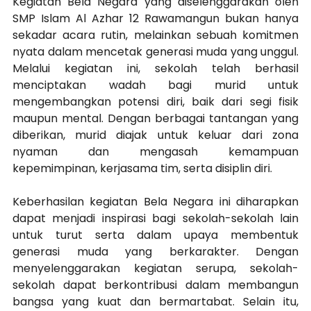
Kegiatan Bela Negara yang diselenggarakan oleh 
SMP Islam Al Azhar 12 Rawamangun bukan hanya 
sekadar acara rutin, melainkan sebuah komitmen 
nyata dalam mencetak generasi muda yang unggul. 
Melalui kegiatan ini, sekolah telah berhasil 
menciptakan wadah bagi murid untuk 
mengembangkan potensi diri, baik dari segi fisik 
maupun mental. Dengan berbagai tantangan yang 
diberikan, murid diajak untuk keluar dari zona 
nyaman dan mengasah kemampuan 
kepemimpinan, kerjasama tim, serta disiplin diri.
Keberhasilan kegiatan Bela Negara ini diharapkan 
dapat menjadi inspirasi bagi sekolah-sekolah lain 
untuk turut serta dalam upaya membentuk 
generasi muda yang berkarakter. Dengan 
menyelenggarakan kegiatan serupa, sekolah-
sekolah dapat berkontribusi dalam membangun 
bangsa yang kuat dan bermartabat. Selain itu, 