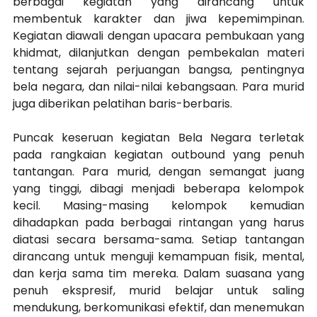
berbagai kegiatan yang dirancang untuk 
membentuk karakter dan jiwa kepemimpinan. 
Kegiatan diawali dengan upacara pembukaan yang 
khidmat, dilanjutkan dengan pembekalan materi 
tentang sejarah perjuangan bangsa, pentingnya 
bela negara, dan nilai-nilai kebangsaan. Para murid 
juga diberikan pelatihan baris-berbaris.
Puncak keseruan kegiatan Bela Negara terletak 
pada rangkaian kegiatan outbound yang penuh 
tantangan. Para murid, dengan semangat juang 
yang tinggi, dibagi menjadi beberapa kelompok 
kecil. Masing-masing kelompok kemudian 
dihadapkan pada berbagai rintangan yang harus 
diatasi secara bersama-sama. Setiap tantangan 
dirancang untuk menguji kemampuan fisik, mental, 
dan kerja sama tim mereka. Dalam suasana yang 
penuh ekspresif, murid belajar untuk saling 
mendukung, berkomunikasi efektif, dan menemukan 