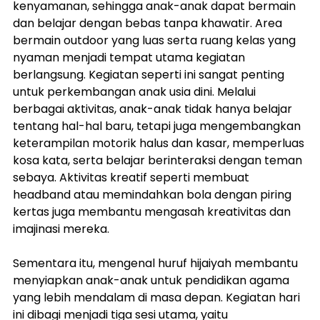
kenyamanan, sehingga anak-anak dapat bermain 
dan belajar dengan bebas tanpa khawatir. Area 
bermain outdoor yang luas serta ruang kelas yang 
nyaman menjadi tempat utama kegiatan 
berlangsung. Kegiatan seperti ini sangat penting 
untuk perkembangan anak usia dini. Melalui 
berbagai aktivitas, anak-anak tidak hanya belajar 
tentang hal-hal baru, tetapi juga mengembangkan 
keterampilan motorik halus dan kasar, memperluas 
kosa kata, serta belajar berinteraksi dengan teman 
sebaya. Aktivitas kreatif seperti membuat 
headband atau memindahkan bola dengan piring 
kertas juga membantu mengasah kreativitas dan 
imajinasi mereka.
Sementara itu, mengenal huruf hijaiyah membantu 
menyiapkan anak-anak untuk pendidikan agama 
yang lebih mendalam di masa depan. Kegiatan hari 
ini dibagi menjadi tiga sesi utama, yaitu 