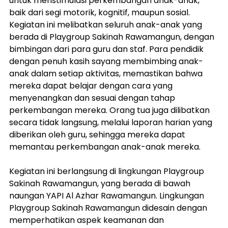
untuk menstimulasi perkembangan anak-anak, 
baik dari segi motorik, kognitif, maupun sosial. 
Kegiatan ini melibatkan seluruh anak-anak yang 
berada di Playgroup Sakinah Rawamangun, dengan 
bimbingan dari para guru dan staf. Para pendidik 
dengan penuh kasih sayang membimbing anak-
anak dalam setiap aktivitas, memastikan bahwa 
mereka dapat belajar dengan cara yang 
menyenangkan dan sesuai dengan tahap 
perkembangan mereka. Orang tua juga dilibatkan 
secara tidak langsung, melalui laporan harian yang 
diberikan oleh guru, sehingga mereka dapat 
memantau perkembangan anak-anak mereka.
Kegiatan ini berlangsung di lingkungan Playgroup 
Sakinah Rawamangun, yang berada di bawah 
naungan YAPI Al Azhar Rawamangun. Lingkungan 
Playgroup Sakinah Rawamangun didesain dengan 
memperhatikan aspek keamanan dan 