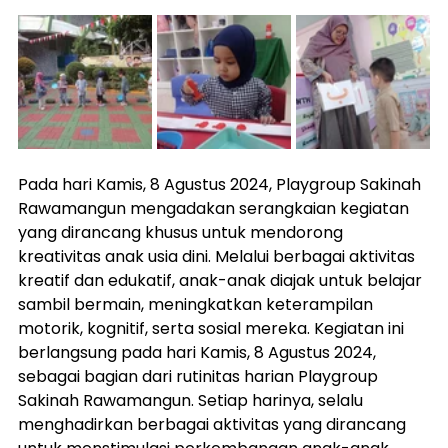
Pada hari Kamis, 8 Agustus 2024, Playgroup Sakinah 
Rawamangun mengadakan serangkaian kegiatan 
yang dirancang khusus untuk mendorong 
kreativitas anak usia dini. Melalui berbagai aktivitas 
kreatif dan edukatif, anak-anak diajak untuk belajar 
sambil bermain, meningkatkan keterampilan 
motorik, kognitif, serta sosial mereka. Kegiatan ini 
berlangsung pada hari Kamis, 8 Agustus 2024, 
sebagai bagian dari rutinitas harian Playgroup 
Sakinah Rawamangun. Setiap harinya, selalu 
menghadirkan berbagai aktivitas yang dirancang 