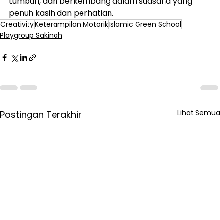
tumbuh, dan berkembang dalam suasana yang 
penuh kasih dan perhatian.
Creativity
Keterampilan Motorik
Islamic Green School
Playgroup Sakinah
Lihat Semua
Postingan Terakhir