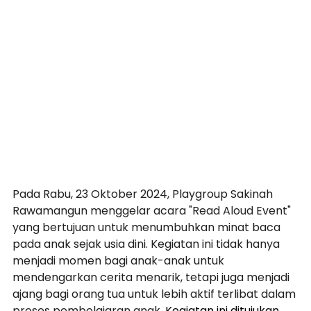
Pada Rabu, 23 Oktober 2024, Playgroup Sakinah 
Rawamangun menggelar acara "Read Aloud Event" 
yang bertujuan untuk menumbuhkan minat baca 
pada anak sejak usia dini. Kegiatan ini tidak hanya 
menjadi momen bagi anak-anak untuk 
mendengarkan cerita menarik, tetapi juga menjadi 
ajang bagi orang tua untuk lebih aktif terlibat dalam 
proses pembelajaran anak. 
Kegiatan ini ditujukan 