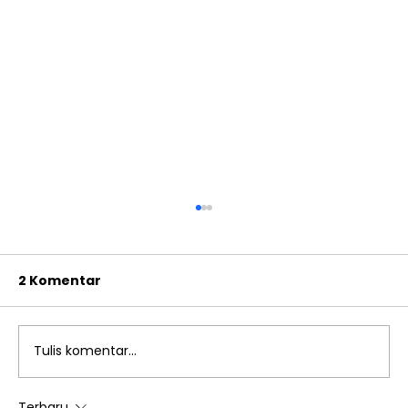
2 Komentar
Tulis komentar...
Terbaru