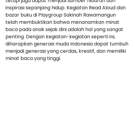
tetapi juga dapat menjadi sumber hiburan dan 
inspirasi sepanjang hidup. Kegiatan Read Aloud dan 
bazar buku di Playgroup Sakinah Rawamangun 
telah membuktikan bahwa menanamkan minat 
baca pada anak sejak dini adalah hal yang sangat 
penting. Dengan kegiatan-kegiatan seperti ini, 
diharapkan generasi muda Indonesia dapat tumbuh 
menjadi generasi yang cerdas, kreatif, dan memiliki 
minat baca yang tinggi.