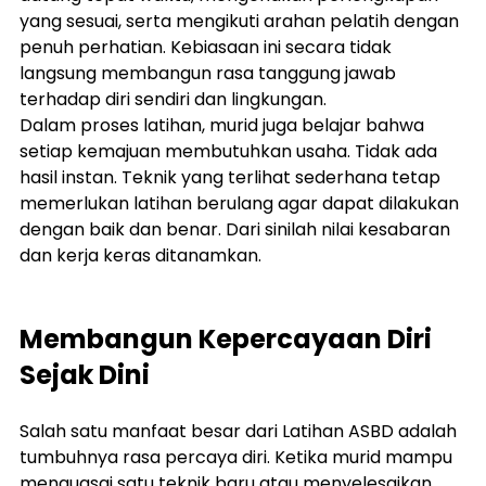
yang sesuai, serta mengikuti arahan pelatih dengan 
penuh perhatian. Kebiasaan ini secara tidak 
langsung membangun rasa tanggung jawab 
terhadap diri sendiri dan lingkungan.
Dalam proses latihan, murid juga belajar bahwa 
setiap kemajuan membutuhkan usaha. Tidak ada 
hasil instan. Teknik yang terlihat sederhana tetap 
memerlukan latihan berulang agar dapat dilakukan 
dengan baik dan benar. Dari sinilah nilai kesabaran 
dan kerja keras ditanamkan.
Membangun Kepercayaan Diri 
Sejak Dini
Salah satu manfaat besar dari Latihan ASBD adalah 
tumbuhnya rasa percaya diri. Ketika murid mampu 
menguasai satu teknik baru atau menyelesaikan 