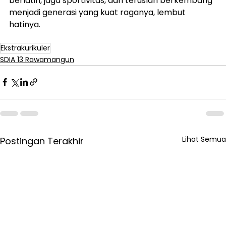
berlatih, jaga sportivitas, dan teruslah berkembang 
menjadi generasi yang kuat raganya, lembut 
hatinya.
Ekstrakurikuler
SDIA 13 Rawamangun
Lihat Semua
Postingan Terakhir