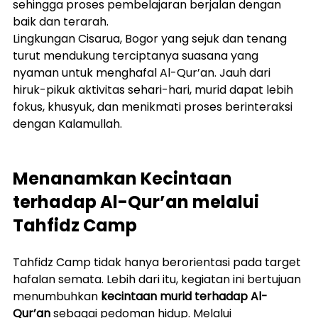
sehingga proses pembelajaran berjalan dengan 
baik dan terarah.
Lingkungan Cisarua, Bogor yang sejuk dan tenang 
turut mendukung terciptanya suasana yang 
nyaman untuk menghafal Al-Qur’an. Jauh dari 
hiruk-pikuk aktivitas sehari-hari, murid dapat lebih 
fokus, khusyuk, dan menikmati proses berinteraksi 
dengan Kalamullah.
Menanamkan Kecintaan 
terhadap Al-Qur’an melalui 
Tahfidz Camp
Tahfidz Camp tidak hanya berorientasi pada target 
hafalan semata. Lebih dari itu, kegiatan ini bertujuan 
menumbuhkan 
kecintaan murid terhadap Al-
Qur’an
 sebagai pedoman hidup. Melalui 