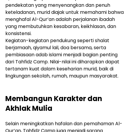
pendekatan yang menyenangkan dan penuh 
keteladanan, murid diajak untuk memahami bahwa 
menghafal Al-Qur’an adalah perjalanan ibadah 
yang membutuhkan kesabaran, keikhlasan, dan 
konsistensi.
Kegiatan-kegiatan pendukung seperti shalat 
berjamaah, qiyamul lail, doa bersama, serta 
pembiasaan adab islami menjadi bagian penting 
dari Tahfidz Camp. Nilai-nilai ini diharapkan dapat 
tertanam kuat dalam keseharian murid, baik di 
lingkungan sekolah, rumah, maupun masyarakat.
Membangun Karakter dan 
Akhlak Mulia
Selain meningkatkan hafalan dan pemahaman Al-
Qur’an, Tahfidz Camp juga menjadi sarana 