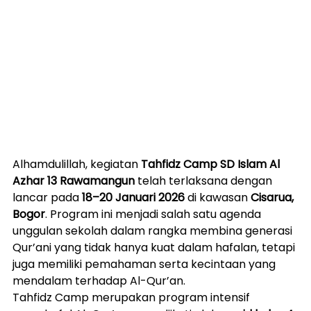
Alhamdulillah, kegiatan 
Tahfidz Camp SD Islam Al 
Azhar 13 Rawamangun
 telah terlaksana dengan 
lancar pada 
18–20 Januari 2026
 di kawasan 
Cisarua, 
Bogor
. Program ini menjadi salah satu agenda 
unggulan sekolah dalam rangka membina generasi 
Qur’ani yang tidak hanya kuat dalam hafalan, tetapi 
juga memiliki pemahaman serta kecintaan yang 
mendalam terhadap Al-Qur’an.
Tahfidz Camp merupakan program intensif 