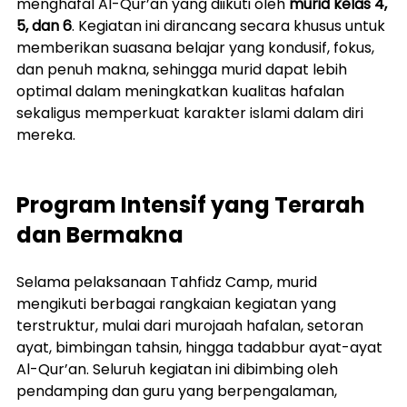
menghafal Al-Qur’an yang diikuti oleh 
murid kelas 4, 
5, dan 6
. Kegiatan ini dirancang secara khusus untuk 
memberikan suasana belajar yang kondusif, fokus, 
dan penuh makna, sehingga murid dapat lebih 
optimal dalam meningkatkan kualitas hafalan 
sekaligus memperkuat karakter islami dalam diri 
mereka.
Program Intensif yang Terarah 
dan Bermakna
Selama pelaksanaan Tahfidz Camp, murid 
mengikuti berbagai rangkaian kegiatan yang 
terstruktur, mulai dari murojaah hafalan, setoran 
ayat, bimbingan tahsin, hingga tadabbur ayat-ayat 
Al-Qur’an. Seluruh kegiatan ini dibimbing oleh 
pendamping dan guru yang berpengalaman, 