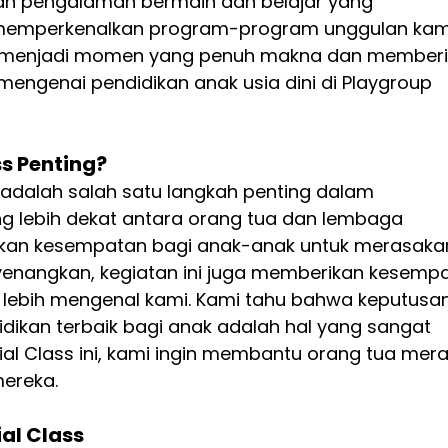
an pengalaman bermain dan belajar yang 
memperkenalkan program-program unggulan kami
ni menjadi momen yang penuh makna dan memberi
mengenai pendidikan anak usia dini di Playgroup 
s Penting?
i adalah salah satu langkah penting dalam 
lebih dekat antara orang tua dan lembaga 
ikan kesempatan bagi anak-anak untuk merasaka
enangkan, kegiatan ini juga memberikan kesempa
 lebih mengenal kami. Kami tahu bahwa keputusan
dikan terbaik bagi anak adalah hal yang sangat 
rial Class ini, kami ingin membantu orang tua mer
mereka.
ial Class