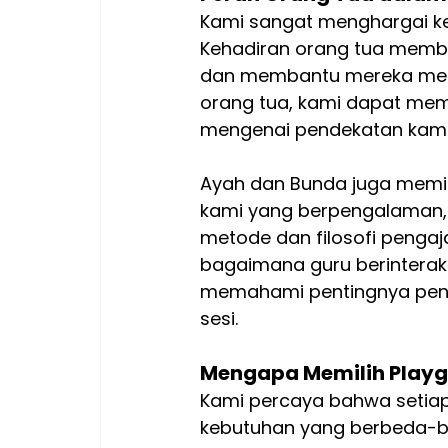
Kami sangat menghargai ke
Kehadiran orang tua membe
dan membantu mereka merasa 
orang tua, kami dapat me
mengenai pendekatan kami
Ayah dan Bunda juga memil
kami yang berpengalaman, 
metode dan filosofi pengaj
bagaimana guru berinteraks
memahami pentingnya pend
sesi.
Mengapa Memilih Playg
Kami percaya bahwa setiap 
kebutuhan yang berbeda-bed