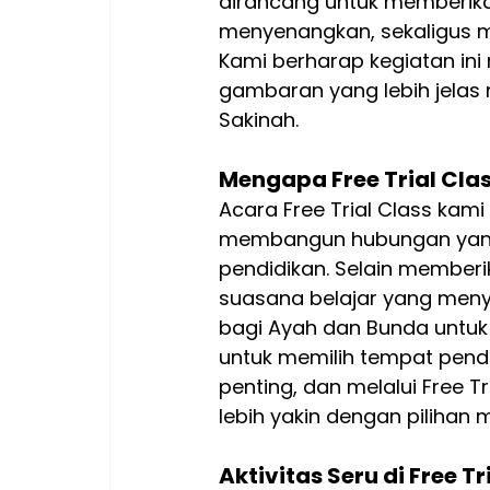
dirancang untuk memberik
menyenangkan, sekaligus 
Kami berharap kegiatan i
gambaran yang lebih jelas 
Sakinah.
Mengapa Free Trial Clas
Acara Free Trial Class kam
membangun hubungan yang 
pendidikan. Selain member
suasana belajar yang meny
bagi Ayah dan Bunda untuk
untuk memilih tempat pendi
penting, dan melalui Free T
lebih yakin dengan pilihan 
Aktivitas Seru di Free Tr