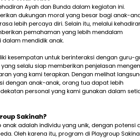
hadiran Ayah dan Bunda dalam kegiatan ini. 
rikan dukungan moral yang besar bagi anak-ana
lebih percaya diri. Selain itu, melalui kehadira
mberikan pemahaman yang lebih mendalam 
 dalam mendidik anak.
iki kesempatan untuk berinteraksi dengan guru-g
yang selalu siap memberikan penjelasan mengen
aran yang kami terapkan. Dengan melihat langsun
i dengan anak-anak, orang tua dapat lebih 
ekatan personal yang kami gunakan dalam seti
roup Sakinah?
anak adalah individu yang unik, dengan potensi 
a. Oleh karena itu, program di Playgroup Sakina