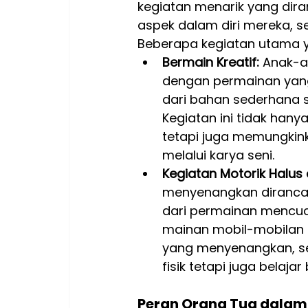
kegiatan menarik yang di
aspek dalam diri mereka, sep
Beberapa kegiatan utama ya
Bermain Kreatif:
 Anak-a
dengan permainan yang
dari bahan sederhana se
Kegiatan ini tidak han
tetapi juga memungkin
melalui karya seni.
Kegiatan Motorik Halus 
menyenangkan dirancang
dari permainan mencuci 
mainan mobil-mobilan b
yang menyenangkan, se
fisik tetapi juga belaj
Peran Orang Tua dalam F