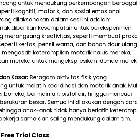
rancang untuk mendukung perkembangan berbagai
erti kognitif, motorik, dan sosial emosional. 
ng dilaksanakan dalam sesi ini adalah:
nak diberikan kesempatan untuk bereksperimen 
 merangsang kreativitas, seperti membuat praka
perti kertas, pensil warna, dan bahan daur ulang.
ya mengasah keterampilan motorik halus mereka, 
kan mereka untuk mengekspresikan ide-ide merek
dan Kasar:
 Beragam aktivitas fisik yang 
 untuk melatih koordinasi dan motorik anak. Mul
boneka, bermain air, pistol air, hingga mencuci 
erukuran besar. Semua ini dilakukan dengan cara
hingga anak-anak tidak hanya berlatih keterampi
ar bekerja sama dan saling mendukung dalam tim.
ree Trial Class