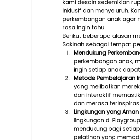
kami desain sedemikian ru
inklusif dan menyeluruh. K
perkembangan anak agar m
rasa ingin tahu.
Berikut beberapa alasan m
Sakinah sebagai tempat pe
Mendukung Perkembanga
perkembangan anak, mula
ingin setiap anak dapa
Metode Pembelajaran Int
yang melibatkan merek
dan interaktif memast
dan merasa terinspirasi
Lingkungan yang Aman
lingkungan di Playgro
mendukung bagi setiap
pelatihan yang memada