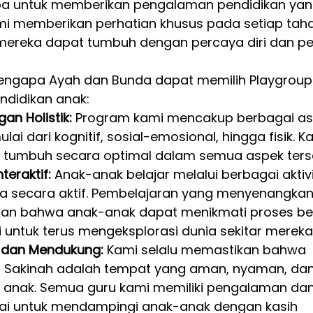
pa untuk memberikan pengalaman pendidikan yan
ami memberikan perhatian khusus pada setiap tah
ereka dapat tumbuh dengan percaya diri dan pe
engapa Ayah dan Bunda dapat memilih Playgroup
ndidikan anak:
n Holistik:
 Program kami mencakup berbagai as
i dari kognitif, sosial-emosional, hingga fisik. K
t tumbuh secara optimal dalam semua aspek ters
eraktif:
 Anak-anak belajar melalui berbagai aktiv
a secara aktif. Pembelajaran yang menyenangkan
ikan bahwa anak-anak dapat menikmati proses bel
 untuk terus mengeksplorasi dunia sekitar mereka
 dan Mendukung:
 Kami selalu memastikan bahwa 
up Sakinah adalah tempat yang aman, nyaman, dan
 anak. Semua guru kami memiliki pengalaman dan
i untuk mendampingi anak-anak dengan kasih 