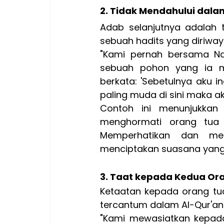
2. Tidak Mendahului dal
Adab selanjutnya adalah 
sebuah hadits yang diriwaya
"Kami pernah bersama Na
sebuah pohon yang ia me
berkata: 'Sebetulnya aku 
paling muda di sini maka ak
Contoh ini menunjukkan 
menghormati orang tua 
Memperhatikan dan mem
menciptakan suasana yang
3. Taat kepada Kedua Or
Ketaatan kepada orang tua
tercantum dalam Al-Qur'an
"K
ami mewasiatkan kepada