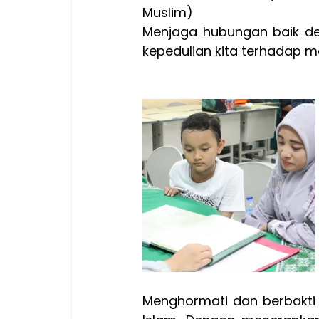
Muslim)
Menjaga hubungan baik de
kepedulian kita terhadap 
Menghormati dan berbakti 