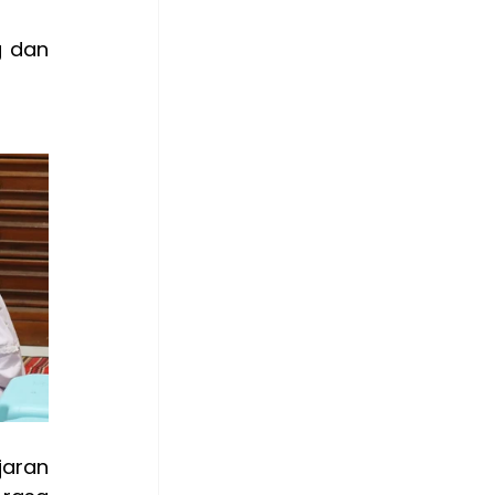
 dan 
aran 