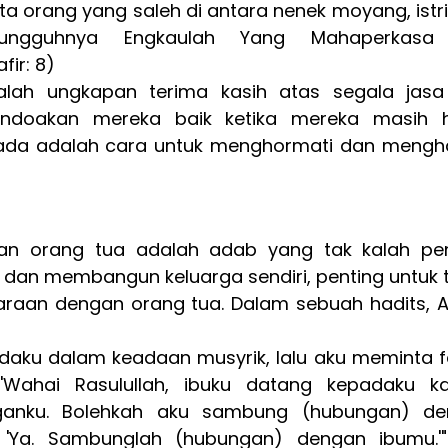
a orang yang saleh di antara nenek moyang, istri,
ungguhnya Engkaulah Yang Mahaperkasa l
fir: 8)
lah ungkapan terima kasih atas segala jasa
ndoakan mereka baik ketika mereka masih h
ada adalah cara untuk menghormati dan mengha
an orang tua adalah adab yang tak kalah pent
 dan membangun keluarga sendiri, penting untuk t
raan dengan orang tua. Dalam sebuah hadits, A
daku dalam keadaan musyrik, lalu aku meminta f
'Wahai Rasulullah, ibuku datang kepadaku ka
ganku. Bolehkah aku sambung (hubungan) de
 'Ya. Sambunglah (hubungan) dengan ibumu.'"