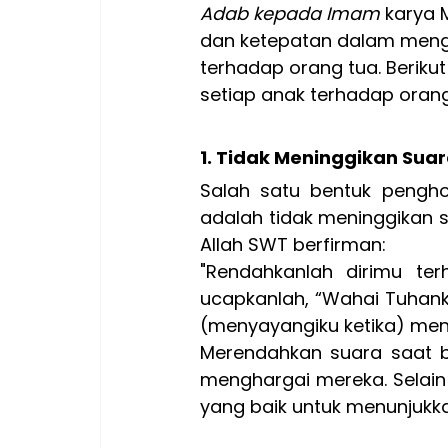
Adab kepada Imam
 karya 
dan ketepatan dalam mengu
terhadap orang tua. Beriku
setiap anak terhadap oran
1
. Tidak Meninggikan Sua
Salah satu bentuk pengh
adalah tidak meninggikan s
Allah SWT berfirman:
"
Rendahkanlah dirimu te
ucapkanlah, “Wahai Tuhan
(menyayangiku ketika) mend
Merendahkan suara saat b
menghargai mereka. Selain 
yang baik untuk menunjukk