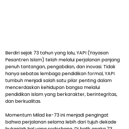
Berdiri sejak 73 tahun yang lalu, YAPI (Yayasan 
Pesantren Islam) telah melalui perjalanan panjang 
penuh tantangan, pengabdian, dan inovasi. Tidak 
hanya sebatas lembaga pendidikan formal, YAPI 
tumbuh menjadi salah satu pilar penting dalam 
mencerdaskan kehidupan bangsa melalui 
pendidikan Islam yang berkarakter, berintegritas, 
dan berkualitas.
Momentum Milad ke-73 ini menjadi pengingat 
bahwa perjalanan selama lebih dari tujuh dekade 
bukanlah hal yang sederhana. Di balik angka 73, 