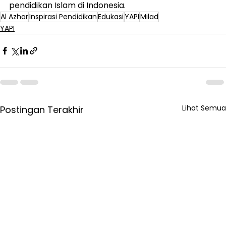
pendidikan Islam di Indonesia.
Al Azhar
Inspirasi Pendidikan
Edukasi
YAPI
Milad
YAPI
Lihat Semua
Postingan Terakhir