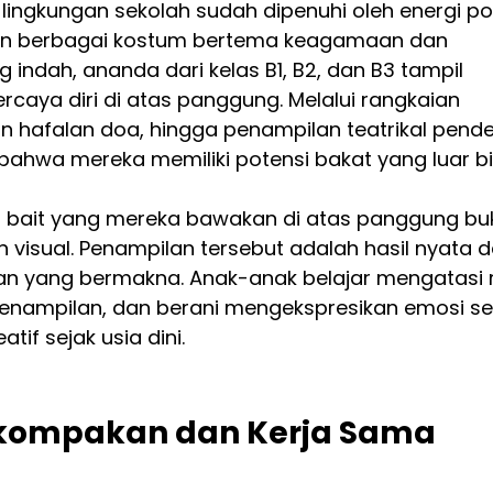
 lingkungan sekolah sudah dipenuhi oleh energi pos
an berbagai kostum bertema keagamaan dan 
indah, ananda dari kelas B1, B2, dan B3 tampil 
aya diri di atas panggung. Melalui rangkaian 
n hafalan doa, hingga penampilan teatrikal pende
bahwa mereka memiliki potensi bakat yang luar b
n bait yang mereka bawakan di atas panggung bu
visual. Penampilan tersebut adalah hasil nyata da
n yang bermakna. Anak-anak belajar mengatasi 
enampilan, dan berani mengekspresikan emosi se
if sejak usia dini.
ompakan dan Kerja Sama 