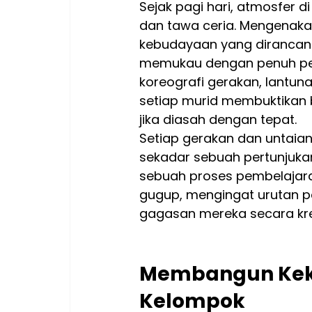
Sejak pagi hari, atmosfer di
dan tawa ceria. Mengenak
kebudayaan yang dirancang 
memukau dengan penuh perc
koreografi gerakan, lantuna
setiap murid membuktikan 
jika diasah dengan tepat.
Setiap gerakan dan untaia
sekadar sebuah pertunjukan 
sebuah proses pembelajara
gugup, mengingat urutan p
gagasan mereka secara kreat
Membangun Kek
Kelompok