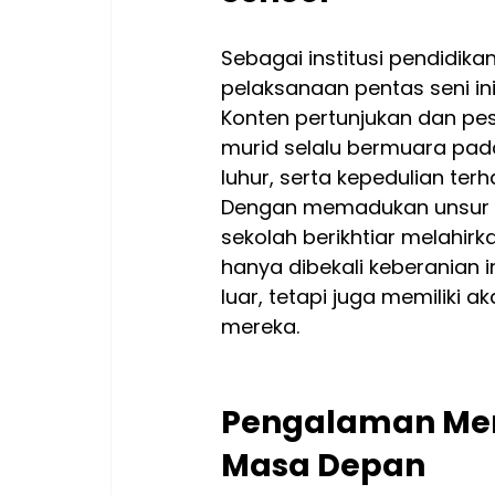
Sebagai institusi pendidi
pelaksanaan pentas seni ini 
Konten pertunjukan dan pe
murid selalu bermuara pada 
luhur, serta kepedulian ter
Dengan memadukan unsur sen
sekolah berikhtiar melahir
hanya dibekali keberanian in
luar, tetapi juga memiliki 
mereka.
Pengalaman Men
Masa Depan