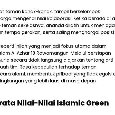
kat taman kanak-kanak, tampil berkelompok 
rga mengenai nilai kolaborasi. Ketika berada di a
eman sekelasnya, ananda dilatih untuk menjaga
 tempo gerakan, serta saling menghargai posisi
seperti inilah yang menjadi fokus utama dalam 
Islam Al Azhar 13 Rawamangun. Melalui persiapan 
murid secara tidak langsung diajarkan tentang arti 
ebuah tim. Rasa kepedulian terhadap teman 
ara alami, membentuk pribadi yang tidak egois 
lingkungan yang lebih luas di masa depan.
ta Nilai-Nilai Islamic Green 