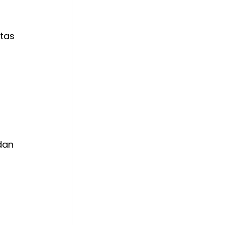
tas 
 
 
dan 