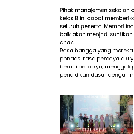
Pihak manajemen sekolah d
kelas B ini dapat member
seluruh peserta. Memori in
baik akan menjadi suntikan
anak.
Rasa bangga yang mereka 
pondasi rasa percaya diri 
berani berkarya, menggali
pendidikan dasar dengan me