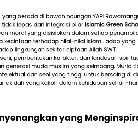
kan yang berada di bawah naungan YAPI Rawamangu
tidak lepas dari integrasi pilar 
Islamic Green Scho
san moral yang disisipkan dalam setiap penampil
kecintaan terhadap nilai-nilai islami, adab yang 
hadap lingkungan sekitar ciptaan Allah SWT.
i, pembentukan karakter, dan landasan spiritual
kan generasi muda muslim yang seimbang. Murid ti
telektual dan seni yang tinggi untuk bersaing di d
akar akidah yang kokoh dalam kehidupan sehari-hari
yenangkan yang Menginspira