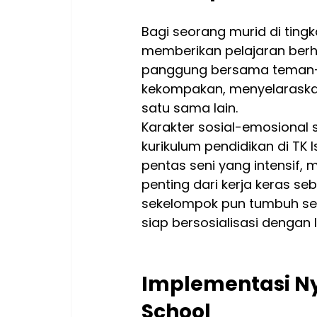
Bagi seorang murid di ting
memberikan pelajaran berha
panggung bersama teman-t
kekompakan, menyelaraskan
satu sama lain.
Karakter sosial-emosional 
kurikulum pendidikan di TK 
pentas seni yang intensif, 
penting dari kerja keras s
sekelompok pun tumbuh sec
siap bersosialisasi dengan 
Implementasi Nya
School