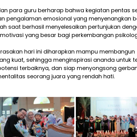
an para guru berharap bahwa kegiatan pentas se
ikan pengalaman emosional yang menyenangkan b
dah saat berhasil menyelesaikan pertunjukan deng
 motivasi yang besar bagi perkembangan psikolog
rasakan hari ini diharapkan mampu membangun 
yang kuat, sehingga menginspirasi ananda untuk te
 potensi terbaiknya, dan siap menyongsong gerba
ntalitas seorang juara yang rendah hati.