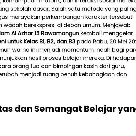
kemampuan motorik, dan interaksi sosial mereka
ng sekolah dasar. Salah satu metode yang paling
ligus merayakan perkembangan karakter tersebut 
 wadah berekspresi di depan umum. Menjawab 
slam Al Azhar 13 Rawamangun
 kembali menggelar 
ni untuk Kelas B1, B2, dan B3
 pada Rabu, 20 Mei 20
nuh warna ini menjadi momentum indah bagi par
unjukkan hasil proses belajar mereka. Di hadapa
ara orang tua dan bimbingan kasih dari guru, 
berubah menjadi ruang penuh kebahagiaan dan 
itas dan Semangat Belajar yan