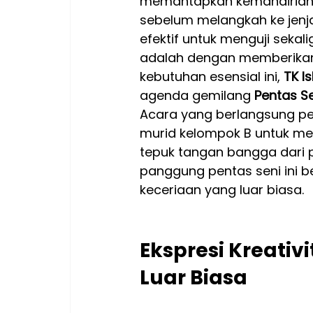
memantapkan kemandirian, 
sebelum melangkah ke jenja
efektif untuk menguji seka
adalah dengan memberikan
kebutuhan esensial ini, 
TK I
agenda gemilang 
Pentas Se
Acara yang berlangsung pe
murid kelompok B untuk men
tepuk tangan bangga dari p
panggung pentas seni ini 
keceriaan yang luar biasa.
Ekspresi Kreativ
Luar Biasa