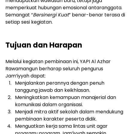
mendapatkan wawasan baru, tetapi juga 
memperkuat hubungan emosional antaranggota. 
Semangat “
Bersinergi Kuat
” benar-benar terasa di 
setiap sesi kegiatan.
Tujuan dan Harapan
Melalui kegiatan pembinaan ini, YAPI Al Azhar 
Rawamangun berharap seluruh pengurus 
Jam’iyyah dapat:
Menjalankan perannya dengan penuh 
tanggung jawab dan keikhlasan.
Meningkatkan kemampuan manajerial dan 
komunikasi dalam organisasi.
Menjadi mitra aktif sekolah dalam mendukung 
pembinaan karakter peserta didik.
Menguatkan kerja sama lintas unit agar 
program-program Jam’iyyah semakin 