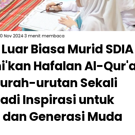
0 Nov 2024
3 menit membaca
Luar Biasa Murid SDIA
i'kan Hafalan Al-Qur'
Surah-urutan Sekali
adi Inspirasi untuk
 dan Generasi Muda