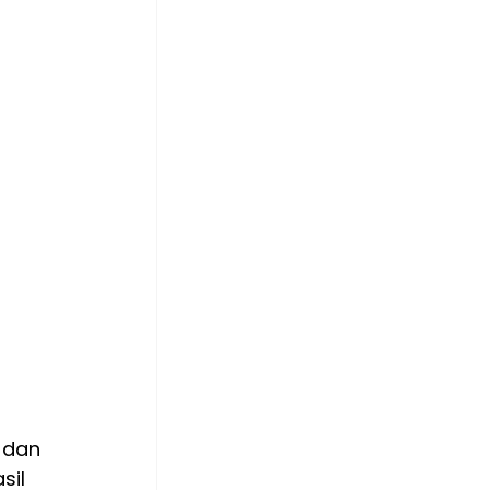
 dan 
il 