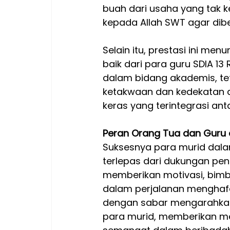
buah dari usaha yang tak k
kepada Allah SWT agar dib
Selain itu, prestasi ini m
baik dari para guru SDIA 
dalam bidang akademis, t
ketakwaan dan kedekatan de
keras yang terintegrasi ant
Peran Orang Tua dan Guru d
Suksesnya para murid dalam
terlepas dari dukungan pen
memberikan motivasi, bimb
dalam perjalanan menghafal
dengan sabar mengarahkan
para murid, memberikan mer