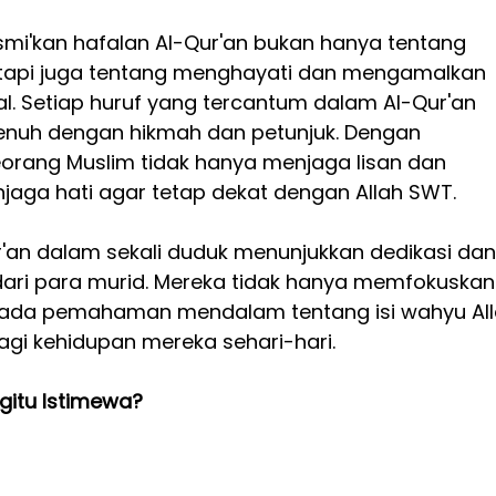
mi'kan hafalan Al-Qur'an bukan hanya tentang 
api juga tentang menghayati dan mengamalkan 
al. Setiap huruf yang tercantum dalam Al-Qur'an 
enuh dengan hikmah dan petunjuk. Dengan 
orang Muslim tidak hanya menjaga lisan dan 
njaga hati agar tetap dekat dengan Allah SWT.
ur'an dalam sekali duduk menunjukkan dedikasi dan
ari para murid. Mereka tidak hanya memfokuskan d
 pada pemahaman mendalam tentang isi wahyu All
gi kehidupan mereka sehari-hari.
gitu Istimewa?