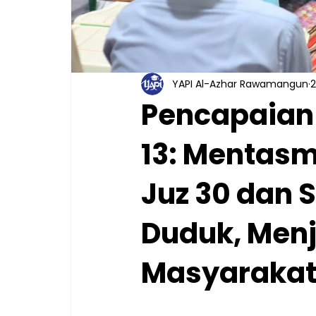
YAPI Al-Azhar Rawamangun
2
Pencapaian 
13: Mentasm
Juz 30 dan 
Duduk, Menj
Masyarakat