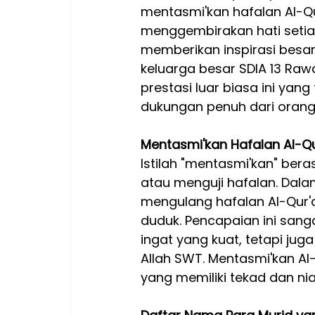
mentasmi'kan hafalan Al-Qu
menggembirakan hati setia
memberikan inspirasi besar
keluarga besar SDIA 13 Ra
prestasi luar biasa ini yang
dukungan penuh dari orang 
Mentasmi'kan Hafalan Al-Qu
Istilah "mentasmi'kan" ber
atau menguji hafalan. Dala
mengulang hafalan Al-Qur'a
duduk. Pencapaian ini san
ingat yang kuat, tetapi jug
Allah SWT. Mentasmi'kan Al
yang memiliki tekad dan ni