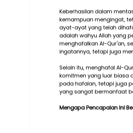
Keberhasilan dalam mentas
kemampuan mengingat, tet
ayat-ayat yang telah dihaf
adalah wahyu Allah yang p
menghafalkan Al-Qur'an, se
ingatannya, tetapi juga me
Selain itu, menghafal Al-Q
komitmen yang luar biasa d
pada hafalan, tetapi juga
yang sangat bermanfaat ba
Mengapa Pencapaian Ini Be