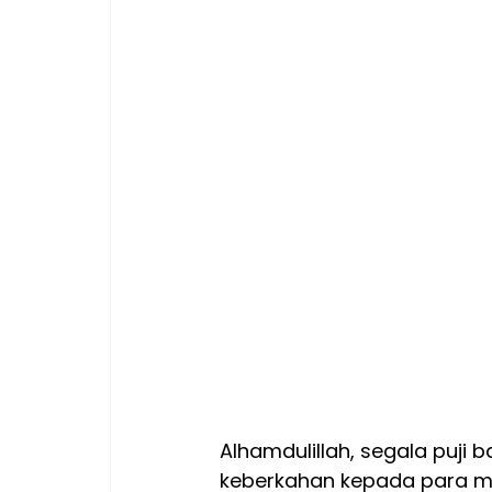
Alhamdulillah, segala puji
keberkahan kepada para mu