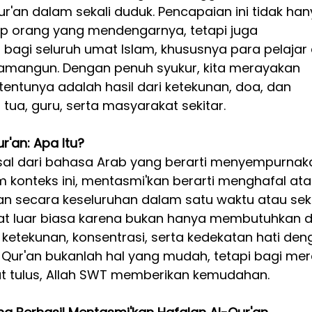
r'an dalam sekali duduk. Pencapaian ini tidak han
p orang yang mendengarnya, tetapi juga 
 bagi seluruh umat Islam, khususnya para pelajar
wamangun. Dengan penuh syukur, kita merayakan 
 tentunya adalah hasil dari ketekunan, doa, dan 
tua, guru, serta masyarakat sekitar.
r'an: Apa Itu?
asal dari bahasa Arab yang berarti menyempurnak
m konteks ini, mentasmi'kan berarti menghafal ata
n secara keseluruhan dalam satu waktu atau seka
gat luar biasa karena bukan hanya membutuhkan 
a ketekunan, konsentrasi, serta kedekatan hati den
-Qur'an bukanlah hal yang mudah, tetapi bagi mer
at tulus, Allah SWT memberikan kemudahan.