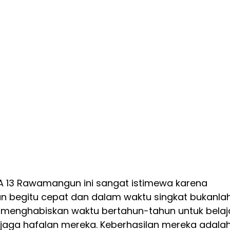
A 13 Rawamangun ini sangat istimewa karena 
n begitu cepat dan dalam waktu singkat bukanlah
 menghabiskan waktu bertahun-tahun untuk belaja
jaga hafalan mereka. Keberhasilan mereka adalah