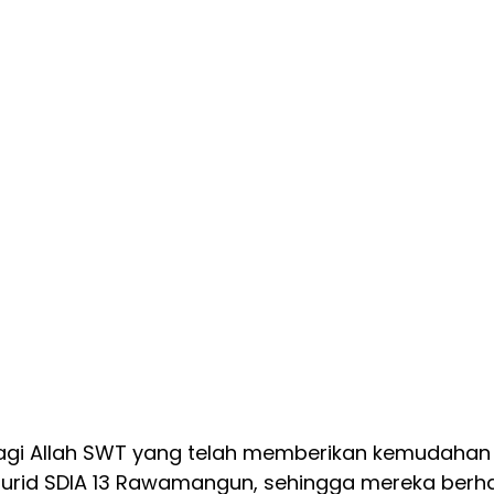
 bagi Allah SWT yang telah memberikan kemudahan
rid SDIA 13 Rawamangun, sehingga mereka berhas