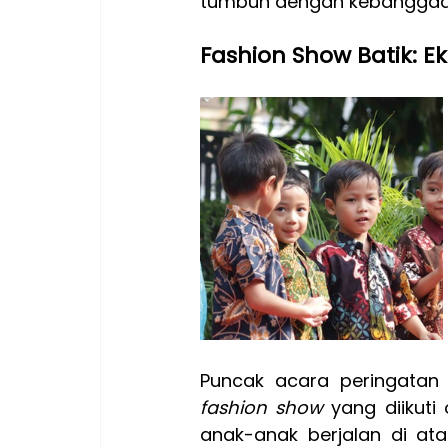
tumbuh dengan kebanggaa
Fashion Show Batik: Ek
fashion show 
yang diikuti
anak-anak berjalan di ata