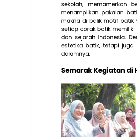
sekolah, memamerkan ber
menampilkan pakaian bati
makna di balik motif bati
setiap corak batik memiliki
dan sejarah Indonesia. De
estetika batik, tetapi ju
dalamnya.
Semarak Kegiatan di H