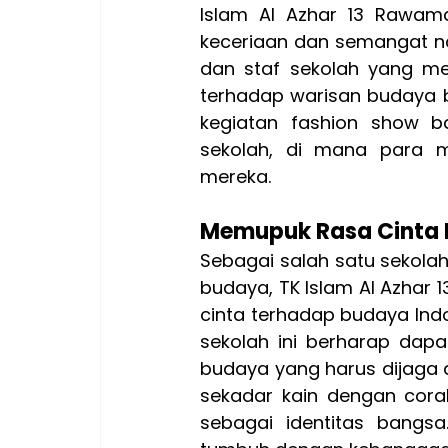
Islam Al Azhar 13 Rawam
keceriaan dan semangat nasi
dan staf sekolah yang me
terhadap warisan budaya ba
kegiatan fashion show b
sekolah, di mana para m
mereka.
Memupuk Rasa Cinta B
Sebagai salah satu sekolah
budaya, TK Islam Al Azha
cinta terhadap budaya Indone
sekolah ini berharap dapa
budaya yang harus dijaga d
sekadar kain dengan cora
sebagai identitas bangs