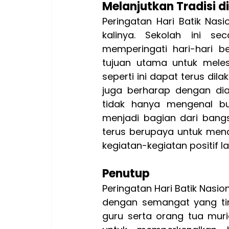
Melanjutkan Tradisi 
Peringatan Hari Batik Nas
kalinya. Sekolah ini se
memperingati hari-hari be
tujuan utama untuk meles
seperti ini dapat terus dil
juga berharap dengan diad
tidak hanya mengenal bud
menjadi bagian dari bangs
terus berupaya untuk menan
kegiatan-kegiatan positif la
Penutup
Peringatan Hari Batik Nasio
dengan semangat yang tin
guru serta orang tua murid