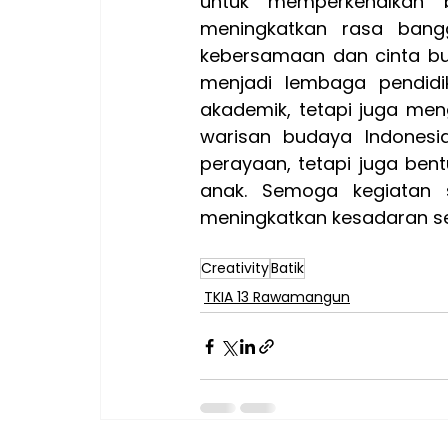
untuk memperkenalkan b
meningkatkan rasa bang
kebersamaan dan cinta bu
menjadi lembaga pendidi
akademik, tetapi juga men
warisan budaya Indonesia
perayaan, tetapi juga ben
anak. Semoga kegiatan s
meningkatkan kesadaran se
Creativity
Batik
TKIA 13 Rawamangun