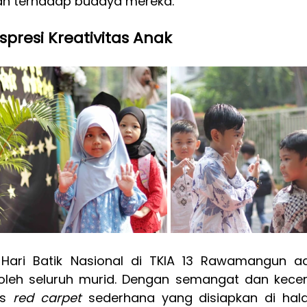
n terhadap budaya mereka.
spresi Kreativitas Anak
 oleh seluruh murid. Dengan semangat dan keceri
s 
red carpet 
sederhana yang disiapkan di hal