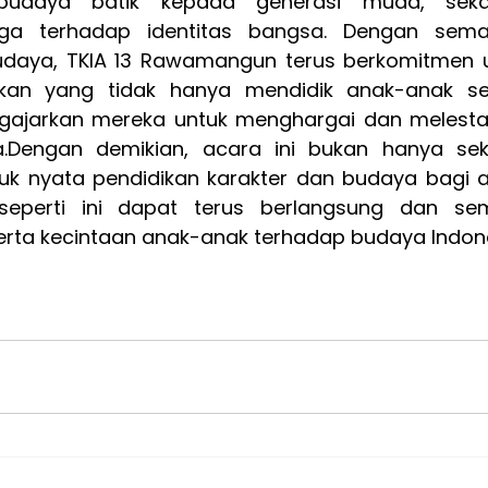
udaya batik kepada generasi muda, sekali
ga terhadap identitas bangsa. Dengan sema
daya, TKIA 13 Rawamangun terus berkomitmen u
kan yang tidak hanya mendidik anak-anak se
gajarkan mereka untuk menghargai dan melestar
.Dengan demikian, acara ini bukan hanya sek
tuk nyata pendidikan karakter dan budaya bagi 
eperti ini dapat terus berlangsung dan sem
rta kecintaan anak-anak terhadap budaya Indone