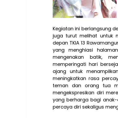
Kegiatan ini berlangsung 
juga turut melihat untuk
depan TKIA 13 Rawamangun 
yang menghiasi halaman 
mengenakan batik, me
memperingati hari berseja
ajang untuk menampilkan
meningkatkan rasa percay
teman dan orang tua mer
mengekspresikan diri mer
yang berharga bagi anak-an
percaya diri sekaligus men