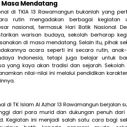
di Masa Mendatang
ional di TKIA 13 Rawamangun bukanlah yang per
cara rutin mengadakan berbagai kegiatan u
sar nasional, termasuk Hari Batik Nasional. De
tarikan warisan budaya, sekolah berharap kegi
aksanakan di masa mendatang. Selain itu, pihak sek
akannya acara seperti ini secara rutin, anak-
aya Indonesia, tetapi juga belajar untuk ba
a yang kaya akan tradisi dan sejarah. Sekolah 
amkan nilai-nilai ini melalui pendidikan karakter
innya.
nal di TK Islam Al Azhar 13 Rawamangun berjalan su
ggi dari para murid dan dukungan penuh dari 
. Kegiatan ini menjadi salah satu cara bagi sek