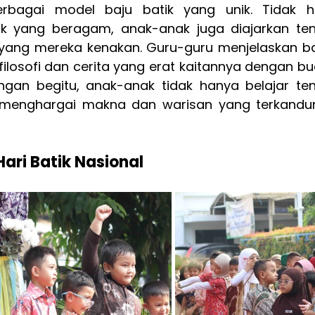
bagai model baju batik yang unik. Tidak h
k yang beragam, anak-anak juga diajarkan ten
k yang mereka kenakan. Guru-guru menjelaskan b
 filosofi dan cerita yang erat kaitannya dengan bu
ngan begitu, anak-anak tidak hanya belajar ten
ga menghargai makna dan warisan yang terkandun
ari Batik Nasional