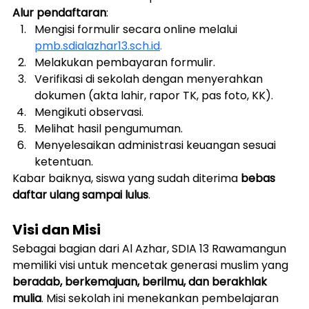
Alur pendaftaran
:
Mengisi formulir secara online melalui 
pmb.sdialazhar13.sch.id
.
Melakukan pembayaran formulir.
Verifikasi di sekolah dengan menyerahkan 
dokumen (akta lahir, rapor TK, pas foto, KK).
Mengikuti observasi.
Melihat hasil pengumuman.
Menyelesaikan administrasi keuangan sesuai 
ketentuan.
Kabar baiknya, siswa yang sudah diterima 
bebas 
daftar ulang sampai lulus
.
Visi dan Misi
Sebagai bagian dari Al Azhar, SDIA 13 Rawamangun 
memiliki visi untuk mencetak generasi muslim yang 
beradab, berkemajuan, berilmu, dan berakhlak 
mulia
. Misi sekolah ini menekankan pembelajaran 