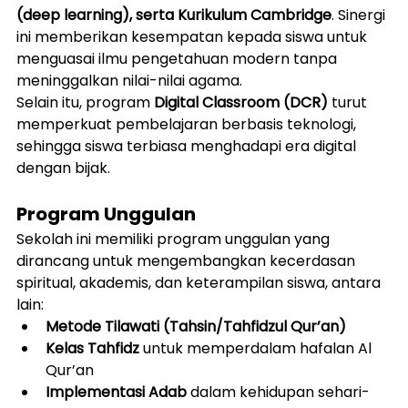
(deep learning), serta Kurikulum Cambridge
. Sinergi 
ini memberikan kesempatan kepada siswa untuk 
menguasai ilmu pengetahuan modern tanpa 
meninggalkan nilai-nilai agama.
Selain itu, program 
Digital Classroom (DCR)
 turut 
memperkuat pembelajaran berbasis teknologi, 
sehingga siswa terbiasa menghadapi era digital 
dengan bijak.
Program Unggulan
Sekolah ini memiliki program unggulan yang 
dirancang untuk mengembangkan kecerdasan 
spiritual, akademis, dan keterampilan siswa, antara 
lain:
Metode Tilawati (Tahsin/Tahfidzul Qur’an)
Kelas Tahfidz
 untuk memperdalam hafalan Al 
Qur’an
Implementasi Adab
 dalam kehidupan sehari-