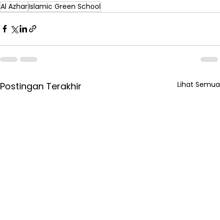
Al Azhar
Islamic Green School
Lihat Semua
Postingan Terakhir