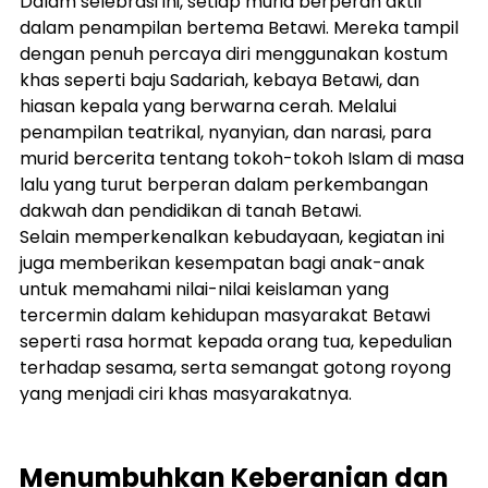
Dalam selebrasi ini, setiap murid berperan aktif 
dalam penampilan bertema Betawi. Mereka tampil 
dengan penuh percaya diri menggunakan kostum 
khas seperti baju Sadariah, kebaya Betawi, dan 
hiasan kepala yang berwarna cerah. Melalui 
penampilan teatrikal, nyanyian, dan narasi, para 
murid bercerita tentang tokoh-tokoh Islam di masa 
lalu yang turut berperan dalam perkembangan 
dakwah dan pendidikan di tanah Betawi.
Selain memperkenalkan kebudayaan, kegiatan ini 
juga memberikan kesempatan bagi anak-anak 
untuk memahami nilai-nilai keislaman yang 
tercermin dalam kehidupan masyarakat Betawi 
seperti rasa hormat kepada orang tua, kepedulian 
terhadap sesama, serta semangat gotong royong 
yang menjadi ciri khas masyarakatnya.
Menumbuhkan Keberanian dan 