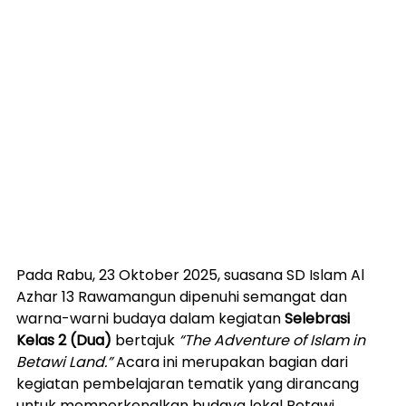
Pada Rabu, 23 Oktober 2025, suasana SD Islam Al 
Azhar 13 Rawamangun dipenuhi semangat dan 
warna-warni budaya dalam kegiatan 
Selebrasi 
Kelas 2 (Dua)
 bertajuk 
“The Adventure of Islam in 
Betawi Land.” 
Acara ini merupakan bagian dari 
kegiatan pembelajaran tematik yang dirancang 
untuk memperkenalkan budaya lokal Betawi 