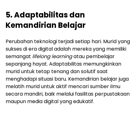
5. Adaptabilitas dan 
Kemandirian Belajar
Perubahan teknologi terjadi setiap hari. Murid yang 
sukses di era digital adalah mereka yang memiliki 
semangat 
lifelong learning
 atau pembelajar 
sepanjang hayat. Adaptabilitas memungkinkan 
murid untuk tetap tenang dan solutif saat 
menghadapi situasi baru. Kemandirian belajar juga 
melatih murid untuk aktif mencari sumber ilmu 
secara mandiri, baik melalui fasilitas perpustakaan 
maupun media digital yang edukatif.