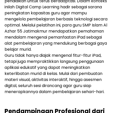
pendidikan untuk terus beradaptasi. Dalam konteks 
inilah Digital Camp Learning hadir sebagai sarana 
peningkatan kapasitas guru agar mampu 
mengelola pembelajaran berbasis teknologi secara 
optimal. Melalui pelatihan ini, para guru SMP Islam Al 
Azhar 55 Jatimakmur mendapatkan pemahaman 
mendalam mengenai pemanfaatan iPad sebagai 
alat pembelajaran yang mendukung berbagai gaya 
belajar murid.
Guru tidak hanya diajak mengenal fitur-fitur iPad, 
tetapi juga mempraktikkan langsung penggunaan 
aplikasi edukatif yang dapat meningkatkan 
keterlibatan murid di kelas. Mulai dari pembuatan 
materi visual, aktivitas interaktif, hingga asesmen 
digital, seluruh sesi dirancang agar guru siap 
menerapkannya dalam pembelajaran sehari-hari.
Pendampingan Profesional dari 