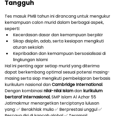
Tangguh
Tes masuk PMB tahun ini dirancang untuk mengukur 
kemampuan calon murid dalam berbagai aspek, 
seperti:
Kecerdasan dasar dan kemampuan berpikir
Sikap disiplin, adab, serta kesiapan mengikuti 
aturan sekolah
Kepribadian dan kemampuan bersosialisasi di 
lingkungan Islami
Hal ini penting agar setiap murid yang diterima 
dapat berkembang optimal sesuai potensi masing-
masing serta siap mengikuti pembelajaran berbasis 
kurikulum nasional dan 
Cambridge International
.
Dengan kombinasi 
nilai-nilai Islam
 dan 
kurikulum 
bertaraf internasional
, SMP Islam Al Azhar 55 
Jatimakmur menargetkan terciptanya lulusan 
yang: ✅ Berakhlak mulia ✅ Berprestasi unggul ✅ 
Percaya diri di kancah global ✅ Terampil 