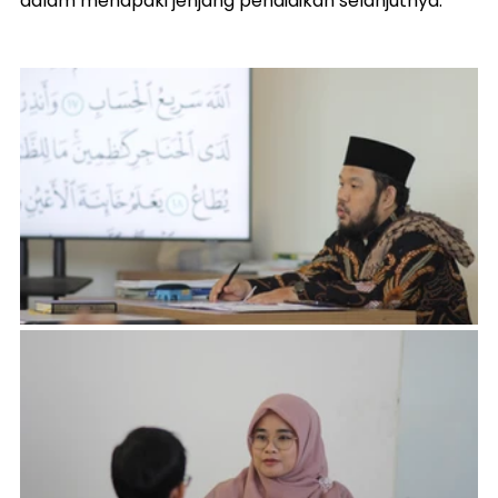
dalam menapaki jenjang pendidikan selanjutnya.