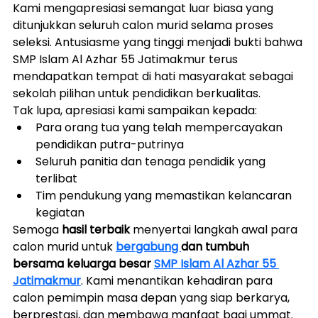
Kami mengapresiasi semangat luar biasa yang 
ditunjukkan seluruh calon murid selama proses 
seleksi. Antusiasme yang tinggi menjadi bukti bahwa 
SMP Islam Al Azhar 55 Jatimakmur terus 
mendapatkan tempat di hati masyarakat sebagai 
sekolah pilihan untuk pendidikan berkualitas.
Tak lupa, apresiasi kami sampaikan kepada:
Para orang tua yang telah mempercayakan 
pendidikan putra-putrinya
Seluruh panitia dan tenaga pendidik yang 
terlibat
Tim pendukung yang memastikan kelancaran 
kegiatan
Semoga 
hasil terbaik
 menyertai langkah awal para 
calon murid untuk 
bergabung 
dan tumbuh 
bersama keluarga besar 
SMP Islam Al Azhar 55 
Jatimakmur
. Kami menantikan kehadiran para 
calon pemimpin masa depan yang siap berkarya, 
berprestasi, dan membawa manfaat bagi ummat. 