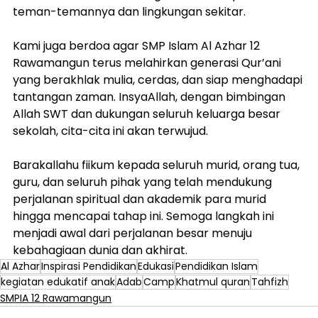
teman-temannya dan lingkungan sekitar.
Kami juga berdoa agar SMP Islam Al Azhar 12 
Rawamangun terus melahirkan generasi Qur’ani 
yang berakhlak mulia, cerdas, dan siap menghadapi 
tantangan zaman. InsyaAllah, dengan bimbingan 
Allah SWT dan dukungan seluruh keluarga besar 
sekolah, cita-cita ini akan terwujud.
Barakallahu fiikum kepada seluruh murid, orang tua, 
guru, dan seluruh pihak yang telah mendukung 
perjalanan spiritual dan akademik para murid 
hingga mencapai tahap ini. Semoga langkah ini 
menjadi awal dari perjalanan besar menuju 
kebahagiaan dunia dan akhirat.
Al Azhar
Inspirasi Pendidikan
Edukasi
Pendidikan Islam
kegiatan edukatif anak
Adab
Camp
Khatmul quran
Tahfizh
SMPIA 12 Rawamangun