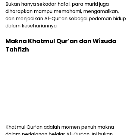
Bukan hanya sekadar hafal, para murid juga 
diharapkan mampu memahami, mengamalkan, 
dan menjadikan Al-Qur’an sebagai pedoman hidup 
dalam kesehariannya.
Makna Khatmul Qur’an dan Wisuda 
Tahfizh
Khatmul Qur’an adalah momen penuh makna 
dalam perjalanan belajar Al-Qur’an. Ini bukan 