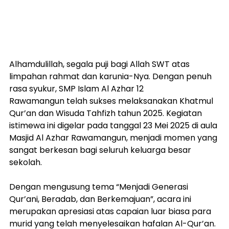
Alhamdulillah, segala puji bagi Allah SWT atas 
limpahan rahmat dan karunia-Nya. Dengan penuh 
rasa syukur, SMP Islam Al Azhar 12 
Rawamangun telah sukses melaksanakan Khatmul 
Qur’an dan Wisuda Tahfizh tahun 2025. Kegiatan 
istimewa ini digelar pada tanggal 23 Mei 2025 di aula 
Masjid Al Azhar Rawamangun, menjadi momen yang 
sangat berkesan bagi seluruh keluarga besar 
sekolah.
Dengan mengusung tema “Menjadi Generasi 
Qur’ani, Beradab, dan Berkemajuan”, acara ini 
merupakan apresiasi atas capaian luar biasa para 
murid yang telah menyelesaikan hafalan Al-Qur’an. 