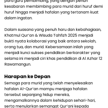
para guru pembimbing, yang dengan penuh 
kesabaran membimbing para murid dari huruf demi 
huruf hingga menjadi hafalan yang tertanam kuat 
dalam ingatan.
Dalam suasana yang penuh haru dan kebahagiaan, 
Khatmul Qur’an & Wisuda Tahfizh 2025 menjadi 
bukti nyata kolaborasi yang baik antara sekolah, 
orang tua, dan murid. Kebersamaan inilah yang 
menjadi kunci sukses pendidikan berkarakter yang 
selama ini menjadi ciri khas pendidikan di Al Azhar 12 
Rawamangun.
Harapan ke Depan
Semoga para murid yang telah menyelesaikan 
hafalan Al-Qur’an mampu menjaga hafalan 
tersebut sepanjang hidup mereka, 
mengamalkannya dalam kehidupan sehari-hari, 
serta menularkan semangat Qur’ani kepada 