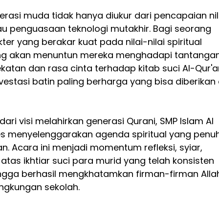
erasi muda tidak hanya diukur dari pencapaian nil
au penguasaan teknologi mutakhir. Bagi seorang 
r yang berakar kuat pada nilai-nilai spiritual 
ng akan menuntun mereka menghadapi tantangan
tan dan rasa cinta terhadap kitab suci Al-Qur'a
vestasi batin paling berharga yang bisa diberikan 
ri visi melahirkan generasi Qurani, SMP Islam Al 
s menyelenggarakan agenda spiritual yang penuh
n. Acara ini menjadi momentum refleksi, syiar, 
l atas ikhtiar suci para murid yang telah konsisten 
gga berhasil mengkhatamkan firman-firman Alla
ingkungan sekolah.