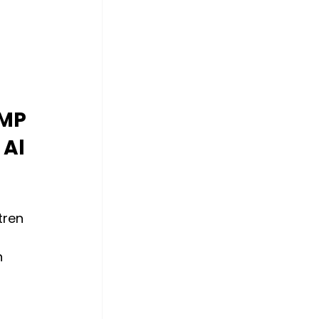
MP 
Al 
ren 
 
 
 