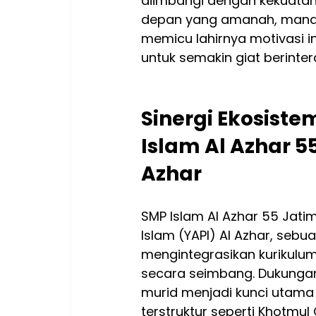
diimbangi dengan kekuatan
depan yang amanah, mandiri,
memicu lahirnya motivasi i
untuk semakin giat berinter
Sinergi Ekosiste
Islam Al Azhar 
Azhar
SMP Islam Al Azhar 55 Jat
Islam (YAPI) Al Azhar, seb
mengintegrasikan kurikulum 
secara seimbang. Dukungan 
murid menjadi kunci utam
terstruktur seperti Khotmul 