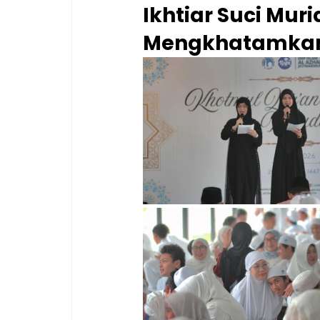
Ikhtiar Suci Mu
Mengkhatamkan