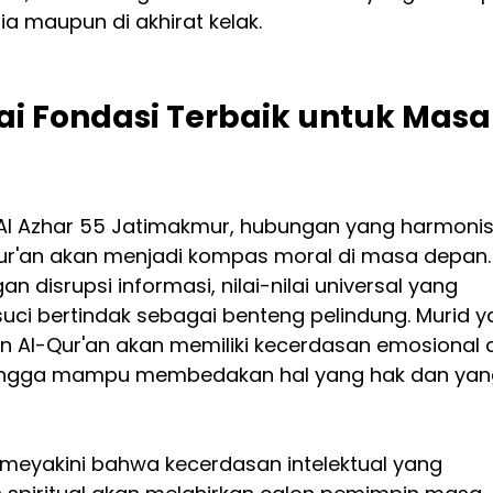
ia maupun di akhirat kelak.
ai Fondasi Terbaik untuk Masa
 Al Azhar 55 Jatimakmur, hubungan yang harmonis
ur'an akan menjadi kompas moral di masa depan. 
n disrupsi informasi, nilai-nilai universal yang 
suci bertindak sebagai benteng pelindung. Murid y
an Al-Qur'an akan memiliki kecerdasan emosional 
ehingga mampu membedakan hal yang hak dan yan
meyakini bahwa kecerdasan intelektual yang 