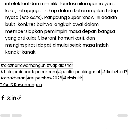
intelektual dan memiliki fondasi nilai agama yang 
kuat, tetapi juga cakap dalam keterampilan hidup 
nyata (
life skills
). Panggung Super Show ini adalah 
bukti konkret bahwa langkah awal dalam 
mempersiapkan pemimpin masa depan bangsa 
yang artikulatif, berani, komunikatif, dan 
menginspirasi dapat dimulai sejak masa indah 
kanak-kanak.
#alazharrawamangun
#yapiaiazhar
#belajarbicaradepanumum
#publicspeakinganak
#tkalazhar12
#anakberani
#supershow2026
#ekskultk
TKIA 13 Rawamangun