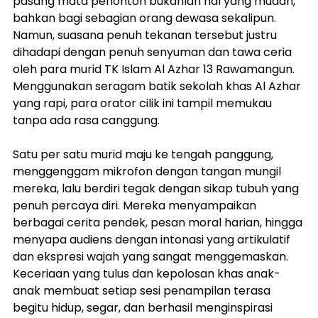
pasang mata penonton bukanlah hal yang mudah, 
bahkan bagi sebagian orang dewasa sekalipun. 
Namun, suasana penuh tekanan tersebut justru 
dihadapi dengan penuh senyuman dan tawa ceria 
oleh para murid TK Islam Al Azhar 13 Rawamangun. 
Menggunakan seragam batik sekolah khas Al Azhar 
yang rapi, para orator cilik ini tampil memukau 
tanpa ada rasa canggung.
Satu per satu murid maju ke tengah panggung, 
menggenggam mikrofon dengan tangan mungil 
mereka, lalu berdiri tegak dengan sikap tubuh yang 
penuh percaya diri. Mereka menyampaikan 
berbagai cerita pendek, pesan moral harian, hingga 
menyapa audiens dengan intonasi yang artikulatif 
dan ekspresi wajah yang sangat menggemaskan. 
Keceriaan yang tulus dan kepolosan khas anak-
anak membuat setiap sesi penampilan terasa 
begitu hidup, segar, dan berhasil menginspirasi 