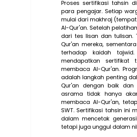
Proses sertifikasi tahsin 
para pengajar. Setiap war
mulai dari makhraj (tempa
Al-Qur'an. Setelah pelatiha
dari tes lisan dan tulisan.
Qur'an mereka, sementara
terhadap kaidah tajwid
mendapatkan sertifikat
membaca Al-Qur'an. Progra
adalah langkah penting 
Qur'an dengan baik dan 
asrama tidak hanya aka
membaca Al-Qur'an, tetap
SWT. Sertifikasi tahsin in
dalam mencetak generasi 
tetapi juga unggul dalam nila