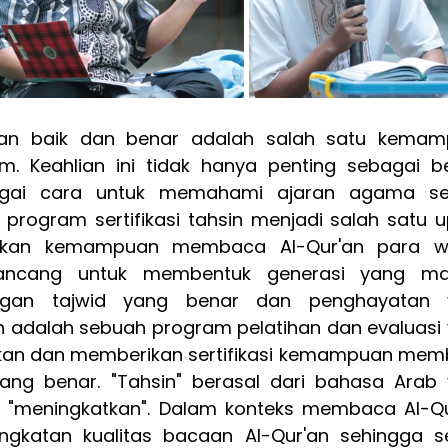
an baik dan benar adalah salah satu kemam
im. Keahlian ini tidak hanya penting sebagai be
bagai cara untuk memahami ajaran agama se
program sertifikasi tahsin menjadi salah satu u
hkan kemampuan membaca Al-Qur'an para wa
rancang untuk membentuk generasi yang ma
gan tajwid yang benar dan penghayatan y
in adalah sebuah program pelatihan dan evaluasi 
tkan dan memberikan sertifikasi kemampuan mem
ang benar. "Tahsin" berasal dari bahasa Arab 
u "meningkatkan". Dalam konteks membaca Al-Qur
ngkatan kualitas bacaan Al-Qur'an sehingga se