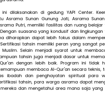
n ini dilaksanakan di gedung YAPI Center. Kee
itu Asrama Sunan Gunung Jati, Asrama Sunan G
ama Putri, memiliki fasilitas dan ruang belajar 
 Dengan suasana yang kondusif dan lingkungan 
ma diharapkan dapat lebih fokus dalam memperb
ertifikasi tahsin memiliki peran yang sangat pen
 Muslim. Selain menjadi syarat untuk membac
ampuan tahsin juga menjadi dasar untuk mema
ur'an dengan lebih baik. Program ini tidak h
mampuan membaca Al-Qur'an secara teknis, te
tas ibadah dan penghayatan spiritual para w
tifikasi tahsin, para warga asrama dapat meng
ereka dan mengetahui area mana saja yang p