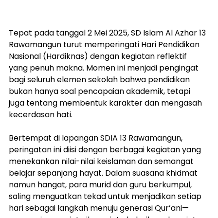
Tepat pada tanggal 2 Mei 2025, SD Islam Al Azhar 13 
Rawamangun turut memperingati Hari Pendidikan 
Nasional (Hardiknas) dengan kegiatan reflektif 
yang penuh makna. Momen ini menjadi pengingat 
bagi seluruh elemen sekolah bahwa pendidikan 
bukan hanya soal pencapaian akademik, tetapi 
juga tentang membentuk karakter dan mengasah 
kecerdasan hati.
Bertempat di lapangan SDIA 13 Rawamangun, 
peringatan ini diisi dengan berbagai kegiatan yang 
menekankan nilai-nilai keislaman dan semangat 
belajar sepanjang hayat. Dalam suasana khidmat 
namun hangat, para murid dan guru berkumpul, 
saling menguatkan tekad untuk menjadikan setiap 
hari sebagai langkah menuju generasi Qur’ani—