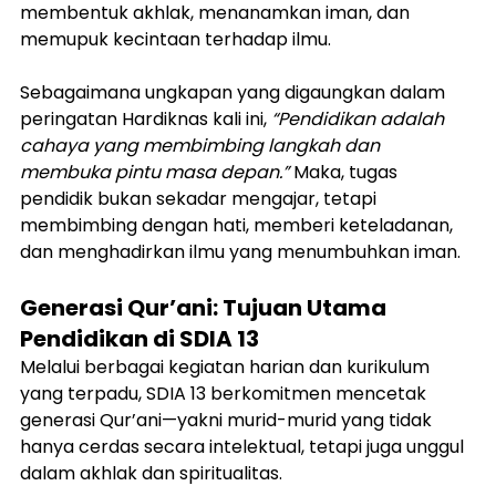
membentuk akhlak, menanamkan iman, dan 
memupuk kecintaan terhadap ilmu.
Sebagaimana ungkapan yang digaungkan dalam 
peringatan Hardiknas kali ini, 
“Pendidikan adalah 
cahaya yang membimbing langkah dan 
membuka pintu masa depan.”
 Maka, tugas 
pendidik bukan sekadar mengajar, tetapi 
membimbing dengan hati, memberi keteladanan, 
dan menghadirkan ilmu yang menumbuhkan iman.
Generasi Qur’ani: Tujuan Utama 
Pendidikan di SDIA 13
Melalui berbagai kegiatan harian dan kurikulum 
yang terpadu, SDIA 13 berkomitmen mencetak 
generasi Qur’ani—yakni murid-murid yang tidak 
hanya cerdas secara intelektual, tetapi juga unggul 
dalam akhlak dan spiritualitas.