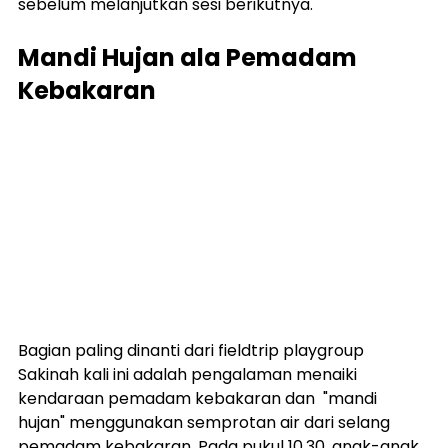
sebelum melanjutkan sesi berikutnya.
Mandi Hujan ala Pemadam 
Kebakaran
Bagian paling dinanti dari fieldtrip playgroup 
Sakinah kali ini adalah pengalaman menaiki 
kendaraan pemadam kebakaran dan  "mandi 
hujan" menggunakan semprotan air dari selang 
pemadam kebakaran. Pada pukul 10.30, anak-anak 