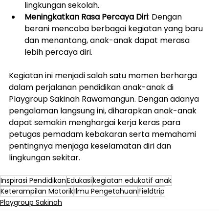
lingkungan sekolah.
Meningkatkan Rasa Percaya Diri
: Dengan 
berani mencoba berbagai kegiatan yang baru 
dan menantang, anak-anak dapat merasa 
lebih percaya diri.
Kegiatan ini menjadi salah satu momen berharga 
dalam perjalanan pendidikan anak-anak di 
Playgroup Sakinah Rawamangun. Dengan adanya 
pengalaman langsung ini, diharapkan anak-anak 
dapat semakin menghargai kerja keras para 
petugas pemadam kebakaran serta memahami 
pentingnya menjaga keselamatan diri dan 
lingkungan sekitar.
Inspirasi Pendidikan
Edukasi
kegiatan edukatif anak
Keterampilan Motorik
Ilmu Pengetahuan
Fieldtrip
Playgroup Sakinah