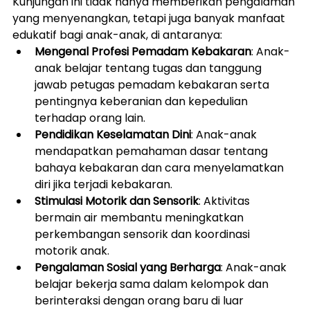
Kunjungan ini tidak hanya memberikan pengalaman 
yang menyenangkan, tetapi juga banyak manfaat 
edukatif bagi anak-anak, di antaranya:
Mengenal Profesi Pemadam Kebakaran
: Anak-
anak belajar tentang tugas dan tanggung 
jawab petugas pemadam kebakaran serta 
pentingnya keberanian dan kepedulian 
terhadap orang lain.
Pendidikan Keselamatan Dini
: Anak-anak 
mendapatkan pemahaman dasar tentang 
bahaya kebakaran dan cara menyelamatkan 
diri jika terjadi kebakaran.
Stimulasi Motorik dan Sensorik
: Aktivitas 
bermain air membantu meningkatkan 
perkembangan sensorik dan koordinasi 
motorik anak.
Pengalaman Sosial yang Berharga
: Anak-anak 
belajar bekerja sama dalam kelompok dan 
berinteraksi dengan orang baru di luar 