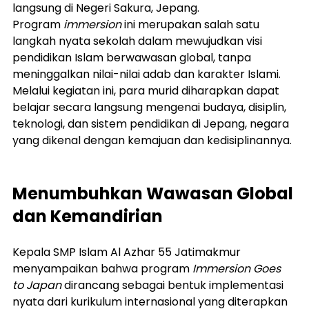
langsung di Negeri Sakura, Jepang.
Program 
immersion
 ini merupakan salah satu 
langkah nyata sekolah dalam mewujudkan visi 
pendidikan Islam berwawasan global, tanpa 
meninggalkan nilai-nilai adab dan karakter Islami. 
Melalui kegiatan ini, para murid diharapkan dapat 
belajar secara langsung mengenai budaya, disiplin, 
teknologi, dan sistem pendidikan di Jepang, negara 
yang dikenal dengan kemajuan dan kedisiplinannya.
Menumbuhkan Wawasan Global 
dan Kemandirian
Kepala SMP Islam Al Azhar 55 Jatimakmur 
menyampaikan bahwa program 
Immersion Goes 
to Japan
 dirancang sebagai bentuk implementasi 
nyata dari kurikulum internasional yang diterapkan 