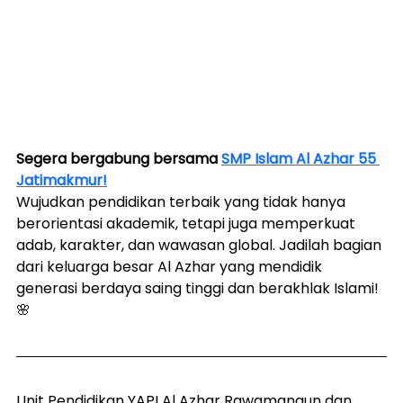
Segera bergabung bersama 
SMP Islam Al Azhar 55 
Jatimakmur!
Wujudkan pendidikan terbaik yang tidak hanya 
berorientasi akademik, tetapi juga memperkuat 
adab, karakter, dan wawasan global. Jadilah bagian 
dari keluarga besar Al Azhar yang mendidik 
generasi berdaya saing tinggi dan berakhlak Islami! 
🌸
Unit Pendidikan YAPI Al Azhar Rawamangun dan 