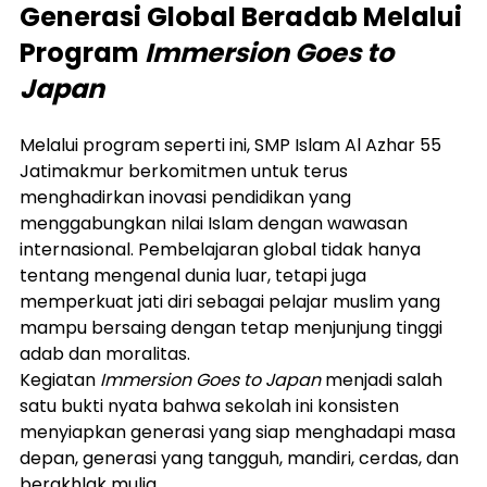
Generasi Global Beradab Melalui 
Program 
Immersion Goes to 
Japan
Melalui program seperti ini, SMP Islam Al Azhar 55 
Jatimakmur berkomitmen untuk terus 
menghadirkan inovasi pendidikan yang 
menggabungkan nilai Islam dengan wawasan 
internasional. Pembelajaran global tidak hanya 
tentang mengenal dunia luar, tetapi juga 
memperkuat jati diri sebagai pelajar muslim yang 
mampu bersaing dengan tetap menjunjung tinggi 
adab dan moralitas.
Kegiatan 
Immersion Goes to Japan
 menjadi salah 
satu bukti nyata bahwa sekolah ini konsisten 
menyiapkan generasi yang siap menghadapi masa 
depan, generasi yang tangguh, mandiri, cerdas, dan 
berakhlak mulia.