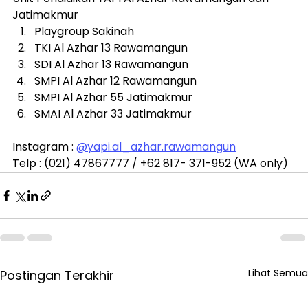
Jatimakmur
Playgroup Sakinah
TKI Al Azhar 13 Rawamangun
SDI Al Azhar 13 Rawamangun
SMPI Al Azhar 12 Rawamangun
SMPI Al Azhar 55 Jatimakmur
SMAI Al Azhar 33 Jatimakmur
Instagram : 
@
yapi.al
_azhar.rawamangun
Telp : (021) 47867777 / +62 817- 371-952 (WA only)
Lihat Semua
Postingan Terakhir