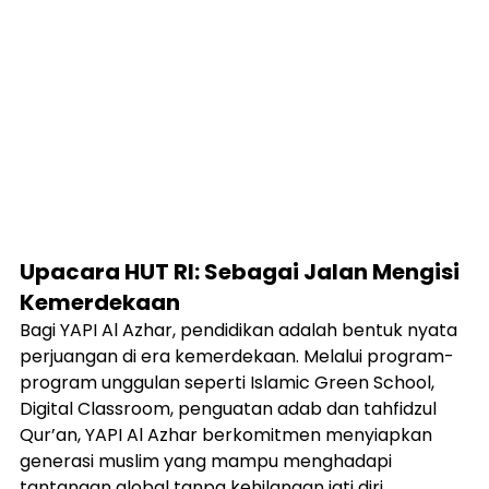
Upacara HUT RI: Sebagai Jalan Mengisi 
Kemerdekaan
Bagi YAPI Al Azhar, pendidikan adalah bentuk nyata 
perjuangan di era kemerdekaan. Melalui program-
program unggulan seperti Islamic Green School, 
Digital Classroom, penguatan adab dan tahfidzul 
Qur’an, YAPI Al Azhar berkomitmen menyiapkan 
generasi muslim yang mampu menghadapi 
tantangan global tanpa kehilangan jati diri 