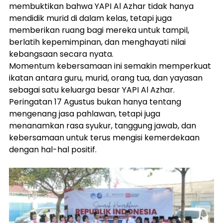
membuktikan bahwa YAPI Al Azhar tidak hanya 
mendidik murid di dalam kelas, tetapi juga 
memberikan ruang bagi mereka untuk tampil, 
berlatih kepemimpinan, dan menghayati nilai 
kebangsaan secara nyata.
Momentum kebersamaan ini semakin memperkuat 
ikatan antara guru, murid, orang tua, dan yayasan 
sebagai satu keluarga besar YAPI Al Azhar. 
Peringatan 17 Agustus bukan hanya tentang 
mengenang jasa pahlawan, tetapi juga 
menanamkan rasa syukur, tanggung jawab, dan 
kebersamaan untuk terus mengisi kemerdekaan 
dengan hal-hal positif.