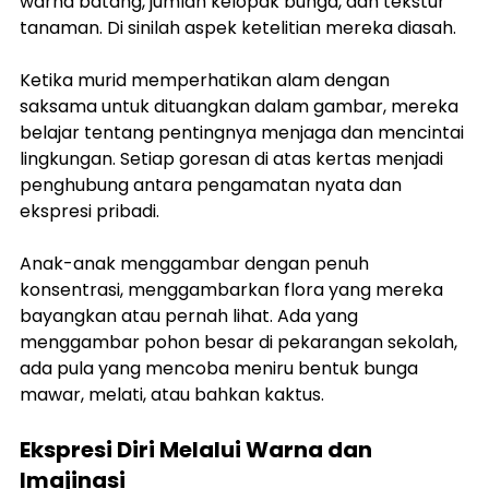
warna batang, jumlah kelopak bunga, dan tekstur 
tanaman. Di sinilah aspek ketelitian mereka diasah.
Ketika murid memperhatikan alam dengan 
saksama untuk dituangkan dalam gambar, mereka 
belajar tentang pentingnya menjaga dan mencintai 
lingkungan. Setiap goresan di atas kertas menjadi 
penghubung antara pengamatan nyata dan 
ekspresi pribadi.
Anak-anak menggambar dengan penuh 
konsentrasi, menggambarkan flora yang mereka 
bayangkan atau pernah lihat. Ada yang 
menggambar pohon besar di pekarangan sekolah, 
ada pula yang mencoba meniru bentuk bunga 
mawar, melati, atau bahkan kaktus.
Ekspresi Diri Melalui Warna dan 
Imajinasi