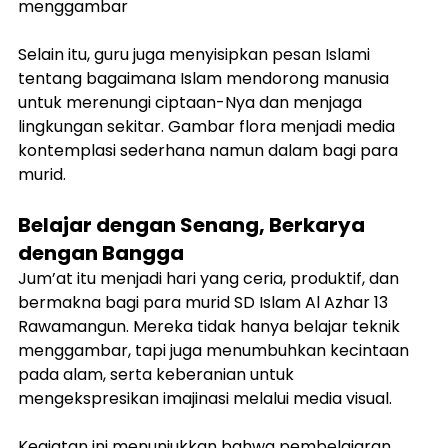
menggambar
Selain itu, guru juga menyisipkan pesan Islami 
tentang bagaimana Islam mendorong manusia 
untuk merenungi ciptaan-Nya dan menjaga 
lingkungan sekitar. Gambar flora menjadi media 
kontemplasi sederhana namun dalam bagi para 
murid.
Belajar dengan Senang, Berkarya 
dengan Bangga
Jum’at itu menjadi hari yang ceria, produktif, dan 
bermakna bagi para murid SD Islam Al Azhar 13 
Rawamangun. Mereka tidak hanya belajar teknik 
menggambar, tapi juga menumbuhkan kecintaan 
pada alam, serta keberanian untuk 
mengekspresikan imajinasi melalui media visual.
Kegiatan ini menunjukkan bahwa pembelajaran 