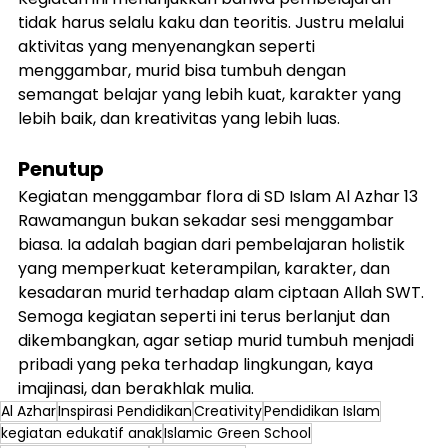
tidak harus selalu kaku dan teoritis. Justru melalui 
aktivitas yang menyenangkan seperti 
menggambar, murid bisa tumbuh dengan 
semangat belajar yang lebih kuat, karakter yang 
lebih baik, dan kreativitas yang lebih luas.
Penutup
Kegiatan menggambar flora di SD Islam Al Azhar 13 
Rawamangun bukan sekadar sesi menggambar 
biasa. Ia adalah bagian dari pembelajaran holistik 
yang memperkuat keterampilan, karakter, dan 
kesadaran murid terhadap alam ciptaan Allah SWT. 
Semoga kegiatan seperti ini terus berlanjut dan 
dikembangkan, agar setiap murid tumbuh menjadi 
pribadi yang peka terhadap lingkungan, kaya 
imajinasi, dan berakhlak mulia.
Al Azhar
Inspirasi Pendidikan
Creativity
Pendidikan Islam
kegiatan edukatif anak
Islamic Green School