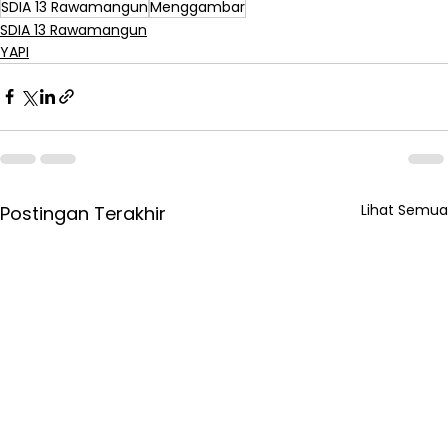
SDIA 13 Rawamangun
Menggambar
SDIA 13 Rawamangun
YAPI
Lihat Semua
Postingan Terakhir