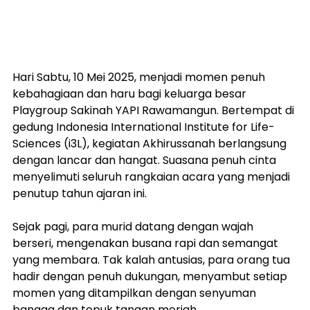
Hari Sabtu, 10 Mei 2025, menjadi momen penuh 
kebahagiaan dan haru bagi keluarga besar 
Playgroup Sakinah YAPI Rawamangun. Bertempat di 
gedung Indonesia International Institute for Life-
Sciences (i3L), kegiatan Akhirussanah berlangsung 
dengan lancar dan hangat. Suasana penuh cinta 
menyelimuti seluruh rangkaian acara yang menjadi 
penutup tahun ajaran ini.
Sejak pagi, para murid datang dengan wajah 
berseri, mengenakan busana rapi dan semangat 
yang membara. Tak kalah antusias, para orang tua 
hadir dengan penuh dukungan, menyambut setiap 
momen yang ditampilkan dengan senyuman 
bangga dan tepuk tangan meriah.