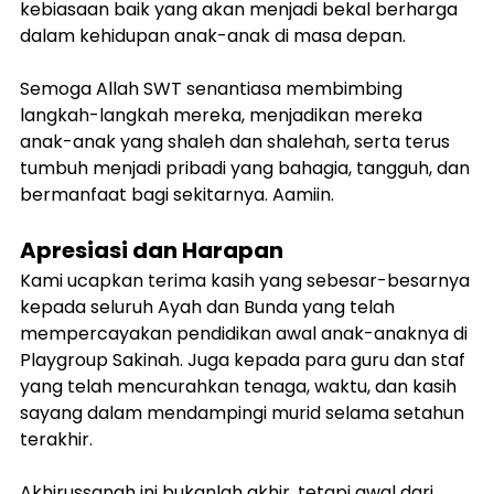
kebiasaan baik yang akan menjadi bekal berharga 
dalam kehidupan anak-anak di masa depan.
Semoga Allah SWT senantiasa membimbing 
langkah-langkah mereka, menjadikan mereka 
anak-anak yang shaleh dan shalehah, serta terus 
tumbuh menjadi pribadi yang bahagia, tangguh, dan 
bermanfaat bagi sekitarnya. Aamiin.
Apresiasi dan Harapan
Kami ucapkan terima kasih yang sebesar-besarnya 
kepada seluruh Ayah dan Bunda yang telah 
mempercayakan pendidikan awal anak-anaknya di 
Playgroup Sakinah. Juga kepada para guru dan staf 
yang telah mencurahkan tenaga, waktu, dan kasih 
sayang dalam mendampingi murid selama setahun 
terakhir.
Akhirussanah ini bukanlah akhir, tetapi awal dari 