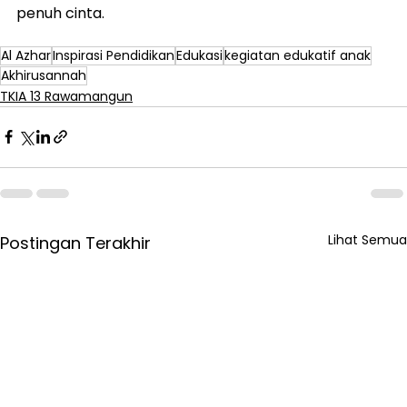
penuh cinta.
Al Azhar
Inspirasi Pendidikan
Edukasi
kegiatan edukatif anak
Akhirusannah
TKIA 13 Rawamangun
Lihat Semua
Postingan Terakhir