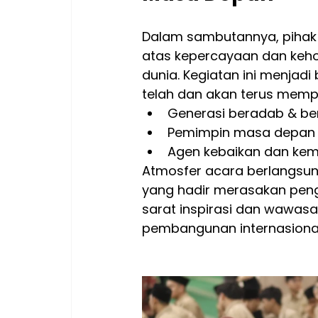
Dalam sambutannya, pihak
atas kepercayaan dan keho
dunia. Kegiatan ini menjad
telah dan akan terus mempe
Generasi beradab & be
Pemimpin masa depan b
Agen kebaikan dan ke
Atmosfer acara berlangsun
yang hadir merasakan peng
sarat inspirasi dan wawas
pembangunan internasional