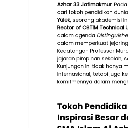
Azhar 33 Jatimakmur
. Pada
dari tokoh pendidikan dunia
Yülek
, seorang akademisi i
Rector of OSTİM Technical Un
dalam agenda 
Distinguishe
dalam memperkuat jejaring 
Kedatangan Professor Murat
jajaran pimpinan sekolah, 
Kunjungan ini tidak hanya m
internasional, tetapi juga
komitmennya dalam menghad
Tokoh Pendidika
Inspirasi Besar 