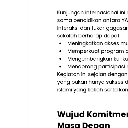
Kunjungan internasional i
sama pendidikan antara YAPI
interaksi dan tukar gagasan
sekolah berharap dapat:
Meningkatkan akses mu
Memperkuat program 
Mengembangkan kurikul
Mendorong partisipasi 
Kegiatan ini sejalan dengan
yang bukan hanya sukses da
islami yang kokoh serta k
Wujud Komitmen
Masa Depan