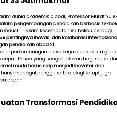
har 33 Jatimakmur
alam dunia akademik global, Professor Murat Yülek
 dalam pengembangan pendidikan berbasis teknolo
ndustri. Dalam kesempatan ini, beliau berbagi 
ai 
pentingnya inovasi dan kolaborasi internasiona
an pendidikan abad 21
.
enai perkembangan dunia kerja dan industri globa
 cepat. Pesan yang sangat relevan bagi murid da
erasi muda harus siap menjadi inovator dan 
ak hanya sebagai pengguna teknologi tetapi juga 
asa depan.
atan Transformasi Pendidika