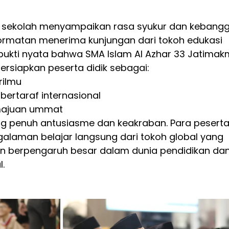
 sekolah menyampaikan rasa syukur dan kebang
rmatan menerima kunjungan dari tokoh edukasi 
i bukti nyata bahwa SMA Islam Al Azhar 33 Jatimak
rsiapkan peserta didik sebagai:
rilmu
ertaraf internasional
majuan ummat
g penuh antusiasme dan keakraban. Para peserta
alaman belajar langsung dari tokoh global yang 
an berpengaruh besar dalam dunia pendidikan dan
.