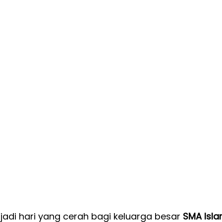
adi hari yang cerah bagi keluarga besar 
SMA Isla