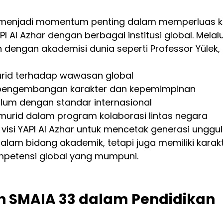
ni menjadi momentum penting dalam memperluas ke
 Al Azhar dengan berbagai institusi global. Melalu
 dengan akademisi dunia seperti Professor Yülek, 
rid terhadap wawasan global
pengembangan karakter dan kepemimpinan
um dengan standar internasional
murid dalam program kolaborasi lintas negara
 visi YAPI Al Azhar untuk mencetak generasi unggul
lam bidang akademik, tetapi juga memiliki karakt
ompetensi global yang mumpuni.
 SMAIA 33 dalam Pendidikan 