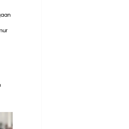
gaan 
mur 
 
 