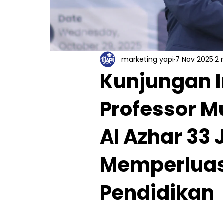
marketing yapi
7 Nov 2025
2
Kunjungan I
Professor M
Al Azhar 33
Memperluas
Pendidikan