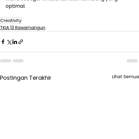
optimal.
Creativity
TKIA 13 Rawamangun
Lihat Semua
Postingan Terakhir