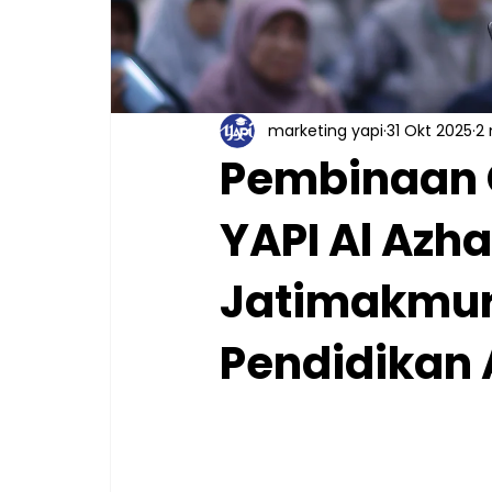
marketing yapi
31 Okt 2025
2
Pembinaan 
YAPI Al Az
Jatimakmur
Pendidikan A