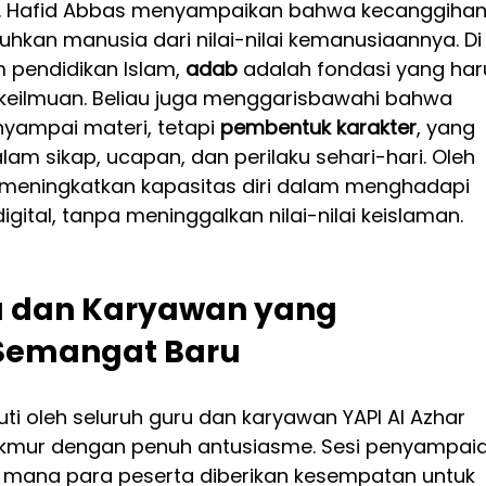
r. Hafid Abbas menyampaikan bahwa kecanggihan
uhkan manusia dari nilai-nilai kemanusiaannya. Di
 pendidikan Islam, 
adab
 adalah fondasi yang har
keilmuan. Beliau juga menggarisbawahi bahwa 
yampai materi, tetapi 
pembentuk karakter
, yang 
m sikap, ucapan, dan perilaku sehari-hari. Oleh 
s meningkatkan kapasitas diri dalam menghadapi 
gital, tanpa meninggalkan nilai-nilai keislaman.
 dan Karyawan yang 
emangat Baru
uti oleh seluruh guru dan karyawan YAPI Al Azhar 
mur dengan penuh antusiasme. Sesi penyampaia
 di mana para peserta diberikan kesempatan untuk 