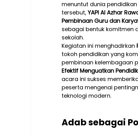
menuntut dunia pendidikan 
tersebut, 
YAPI Al Azhar Ra
Pembinaan Guru dan Kary
sebagai bentuk komitmen d
sekolah.
Kegiatan ini menghadirkan 
tokoh pendidikan yang ko
pembinaan kelembagaan pe
Efektif Menguatkan Pendidik
acara ini sukses memberika
peserta mengenai penting
teknologi modern.
Adab sebagai P