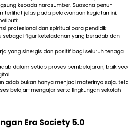
angsung kepada narasumber. Suasana penuh 
terlihat jelas pada pelaksanaan kegiatan ini.
eliputi:
i profesional dan spiritual para pendidik
 sebagai figur keteladanan yang beradab dan 
a yang sinergis dan positif bagi seluruh tenaga 
 adab dalam setiap proses pembelajaran, baik sec
ital
n adab bukan hanya menjadi materinya saja, teta
ses belajar-mengajar serta lingkungan sekolah 
gan Era Society 5.0