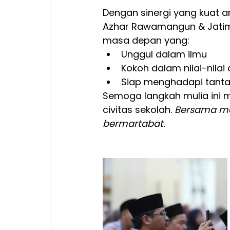
Dengan sinergi yang kuat a
Azhar Rawamangun & Jatim
masa depan yang: 
Unggul dalam ilmu
Kokoh dalam nilai-nilai
Siap menghadapi tantan
Semoga langkah mulia ini
civitas sekolah. 
Bersama me
bermartabat.