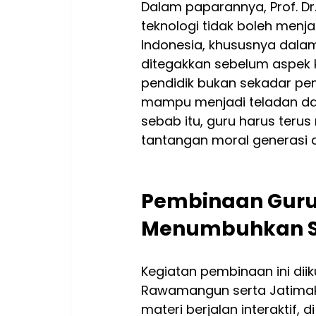
Dalam paparannya, Prof. D
teknologi tidak boleh menja
Indonesia, khususnya dalam
ditegakkan sebelum aspek 
pendidik bukan sekadar pen
mampu menjadi teladan dala
sebab itu, guru harus teru
tantangan moral generasi di
Pembinaan Guru
Menumbuhkan S
Kegiatan pembinaan ini diik
Rawamangun serta Jatimak
materi berjalan interaktif,