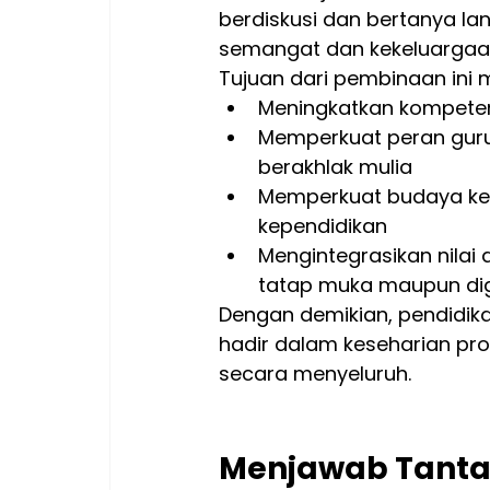
berdiskusi dan bertanya l
semangat dan kekeluargaan 
Tujuan dari pembinaan ini m
Meningkatkan kompetens
Memperkuat peran guru
berakhlak mulia
Memperkuat budaya kerj
kependidikan
Mengintegrasikan nilai
tatap muka maupun dig
Dengan demikian, pendidika
hadir dalam keseharian pro
secara menyeluruh.
Menjawab Tantan