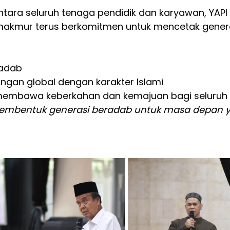
ntara seluruh tenaga pendidik dan karyawan, YAPI 
akmur terus berkomitmen untuk mencetak genera
 adab
gan global dengan karakter Islami
 membawa keberkahan dan kemajuan bagi seluruh 
mbentuk generasi beradab untuk masa depan 