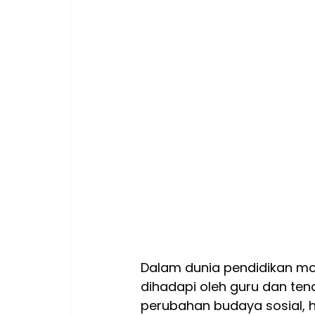
Dalam dunia pendidikan mod
dihadapi oleh guru dan ten
perubahan budaya sosial, 