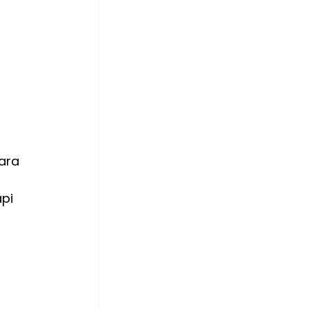
ara 
pi 