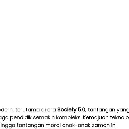
ern, terutama di era 
Society 5.0
, tantangan yang
aga pendidik semakin kompleks. Kemajuan teknolog
hingga tantangan moral anak-anak zaman ini 