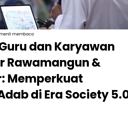
 menit membaca
Guru dan Karyawan
har Rawamangun &
: Memperkuat
dab di Era Society 5.