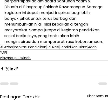
berpartisipasi dalam acara Santunan Yatim & 
Dhuafa di Playgroup Sakinah Rawamangun. Semoga 
kegiatan ini dapat menjadi inspirasi bagi lebih 
banyak pihak untuk terus berbagi dan 
menumbuhkan nilai-nilai kebaikan di tengah 
masyarakat. Sampai jumpa di kegiatan pendidikan 
sosial berikutnya, yang tentu akan lebih 
menginspirasi dan mempererat rasa kebersamaan.
Al Azhar
Inspirasi Pendidikan
Edukasi
Pendidikan Islam
Adab
YAPI
Playgroup Sakinah
Lihat Semua
Postingan Terakhir