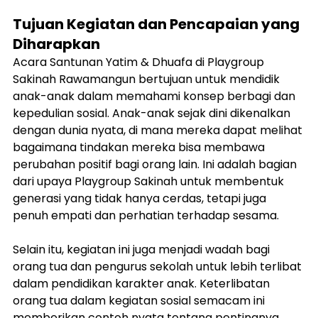
Tujuan Kegiatan dan Pencapaian yang 
Diharapkan
Acara Santunan Yatim & Dhuafa di Playgroup 
Sakinah Rawamangun bertujuan untuk mendidik 
anak-anak dalam memahami konsep berbagi dan 
kepedulian sosial. Anak-anak sejak dini dikenalkan 
dengan dunia nyata, di mana mereka dapat melihat 
bagaimana tindakan mereka bisa membawa 
perubahan positif bagi orang lain. Ini adalah bagian 
dari upaya Playgroup Sakinah untuk membentuk 
generasi yang tidak hanya cerdas, tetapi juga 
penuh empati dan perhatian terhadap sesama.
Selain itu, kegiatan ini juga menjadi wadah bagi 
orang tua dan pengurus sekolah untuk lebih terlibat 
dalam pendidikan karakter anak. Keterlibatan 
orang tua dalam kegiatan sosial semacam ini 
memberikan contoh nyata tentang pentingnya 