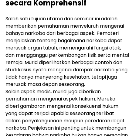
secara Komprehensif
Salah satu tujuan utama dari seminar ini adalah 
memberikan pemahaman menyeluruh mengenai 
bahaya narkoba dari berbagai aspek. Pemateri 
menjelaskan tentang bagaimana narkoba dapat 
merusak organ tubuh, memengaruhi fungsi otak, 
dan mengganggu perkembangan fisik serta mental 
remaja. Murid diperlihatkan berbagai contoh dan 
studi kasus nyata mengenai dampak narkoba yang 
tidak hanya menyerang kesehatan, tetapi juga 
merusak masa depan seseorang.
Selain aspek medis, murid juga diberikan 
pemahaman mengenai aspek hukum. Mereka 
diberi gambaran mengenai konsekuensi hukum 
yang dapat terjadi apabila seseorang terlibat 
dalam penyalahgunaan maupun peredaran ilegal 
narkoba. Penjelasan ini penting untuk membangun 
kesadaran bahwa narkoba bukan hanya persoalan 