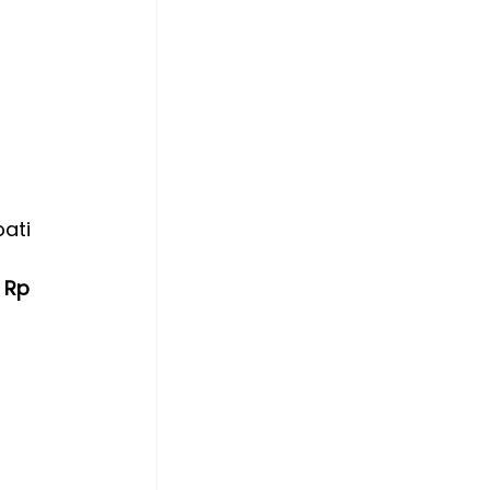
ati 
 
Rp 