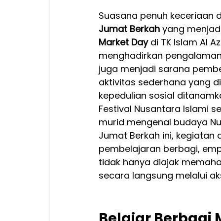
Suasana penuh keceriaan d
Jumat Berkah
 yang menjadi
Market Day
 di TK Islam Al 
menghadirkan pengalaman b
juga menjadi sarana pembel
aktivitas sederhana yang di
kepedulian sosial ditanamka
Festival Nusantara Islami 
murid mengenal budaya Nus
Jumat Berkah ini, kegiatan
pembelajaran berbagi, emp
tidak hanya diajak memaha
secara langsung melalui aks
Belajar Berbagi 