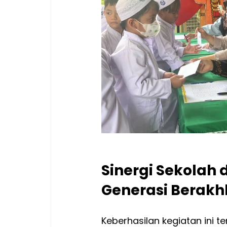
Sinergi Sekolah
Generasi Berakh
Keberhasilan kegiatan ini te