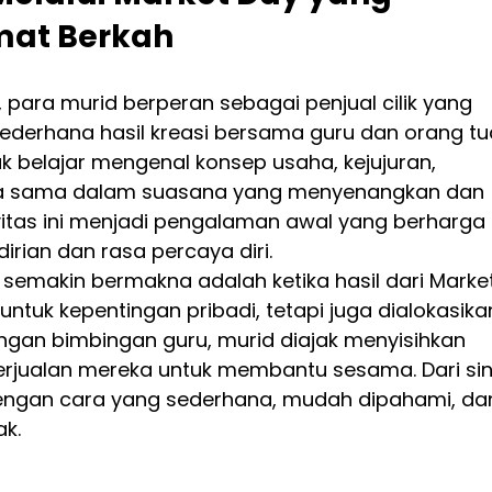
mat Berkah
 para murid berperan sebagai penjual cilik yang 
derhana hasil kreasi bersama guru dan orang tua
ak belajar mengenal konsep usaha, kejujuran, 
rja sama dalam suasana yang menyenangkan dan 
itas ini menjadi pengalaman awal yang berharga 
an dan rasa percaya diri.
semakin bermakna adalah ketika hasil dari Market
ntuk kepentingan pribadi, tetapi juga dialokasika
ngan bimbingan guru, murid diajak menyisihkan 
 berjualan mereka untuk membantu sesama. Dari sin
dengan cara yang sederhana, mudah dipahami, da
k.