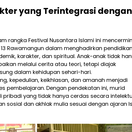
kter yang Terintegrasi dengan
m rangka Festival Nusantara Islami ini mencermi
r 13 Rawamangun dalam menghadirkan pendidikan
mik, karakter, dan spiritual. Anak-anak tidak han
ikan melalui cerita atau teori, tetapi diajak 
ung dalam kehidupan sehari-hari.
ayang, kepedulian, keikhlasan, dan amanah menjadi 
s pembelajaran. Dengan pendekatan ini, murid 
pribadi yang tidak hanya cerdas secara intelektua
an sosial dan akhlak mulia sesuai dengan ajaran I