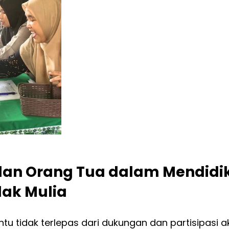
 dan Orang Tua dalam Mendidik
lak Mulia
ntu tidak terlepas dari dukungan dan partisipasi ak