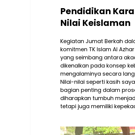
Pendidikan Kara
Nilai Keislaman
Kegiatan Jumat Berkah dala
komitmen TK Islam Al Azha
yang seimbang antara akade
dikenalkan pada konsep keba
mengalaminya secara langs
Nilai-nilai seperti kasih s
bagian penting dalam prose
diharapkan tumbuh menjadi 
tetapi juga memiliki kepeka