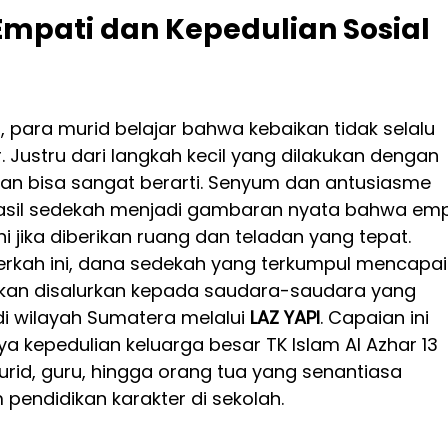
pati dan Kepedulian Sosial 
i, para murid belajar bahwa kebaikan tidak selalu 
r. Justru dari langkah kecil yang dilakukan dengan 
kan bisa sangat berarti. Senyum dan antusiasme 
asil sedekah menjadi gambaran nyata bahwa emp
i jika diberikan ruang dan teladan yang tepat.
kah ini, dana sedekah yang terkumpul mencapai
akan disalurkan kepada saudara-saudara yang 
 wilayah Sumatera melalui 
LAZ YAPI
. Capaian ini 
a kepedulian keluarga besar TK Islam Al Azhar 13 
id, guru, hingga orang tua yang senantiasa 
endidikan karakter di sekolah.