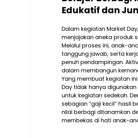
Edukatif dan Ju
Dalam kegiatan Market Day,
menjajakan aneka produk se
Melalui proses ini, anak-an
tanggung jawab, serta ke
penuh pendampingan. Aktiv
dalam membangun kemandiri
Yang membuat kegiatan ini 
Day tidak hanya digunakan u
untuk kegiatan sedekah. De
sebagian “gaji kecil” hasil
nilai berbagi ditanamkan 
membekas di hati anak-ana