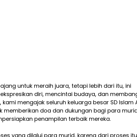
g untuk meraih juara, tetapi lebih dari itu, ini 
kspresikan diri, mencintai budaya, dan memban
u, kami mengajak seluruh keluarga besar SD Islam A
k memberikan doa dan dukungan bagi para murid
persiapkan penampilan terbaik mereka.
ses yang dilalui para murid, karena dari proses itu