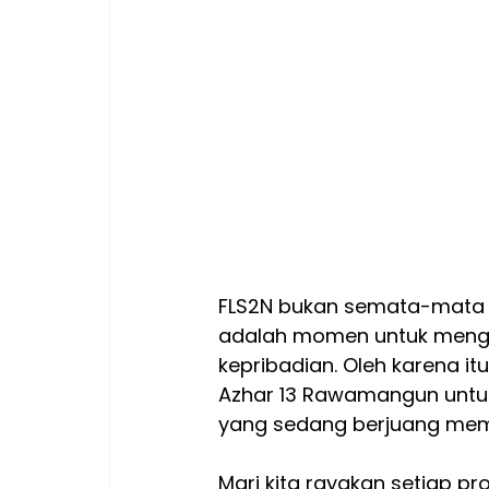
FLS2N bukan semata-mata ajan
adalah momen untuk menge
kepribadian. Oleh karena it
Azhar 13 Rawamangun untu
yang sedang berjuang mem
Mari kita rayakan setiap pro