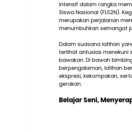
intensif dalam rangka mem
Siswa Nasional (FLS2N). Kegi
merupakan perjalanan mem
menumbuhkan semangat ju
Dalam suasana latihan yan
terlihat antusias menekuni 
bawakan. Di bawah bimbing
berpengalaman, latihan ber
ekspresi, kekompakan, sert
gerakan.
Belajar Seni, Menyerap