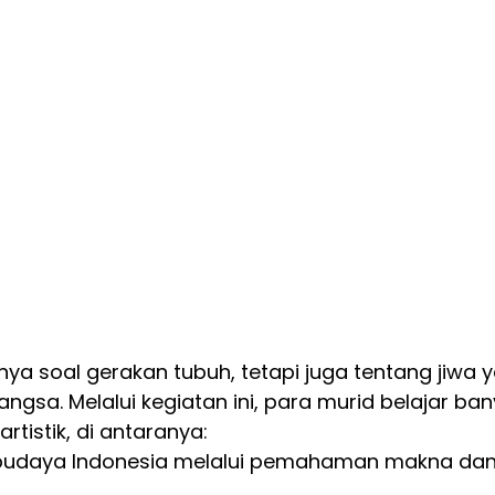
nya soal gerakan tubuh, tetapi juga tentang jiwa 
sa. Melalui kegiatan ini, para murid belajar ban
tistik, di antaranya:
budaya Indonesia melalui pemahaman makna dan