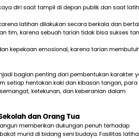
ya diri saat tampil di depan publik dan saat lati
karena latihan dilakukan secara berkala dan bert
tim, karena sebuah tarian tidak bisa sukses ta
 dan kepekaan emosional, karena tarian membutu
enjadi bagian penting dari pembentukan karakter 
m setiap hentakan kaki dan kibasan tangan, para 
ki semangat, ketekunan, dan keberanian dalam 
Sekolah dan Orang Tua
amangun memberikan dukungan penuh terhadap 
at murid di bidang seni budaya. Fasilitas latiha