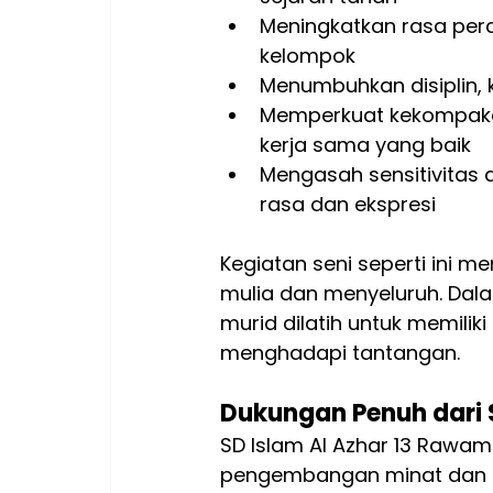
Meningkatkan rasa perca
kelompok
Menumbuhkan disiplin, 
Memperkuat kekompakan 
kerja sama yang baik
Mengasah sensitivitas
rasa dan ekspresi
Kegiatan seni seperti ini m
mulia dan menyeluruh. Dala
murid dilatih untuk memili
menghadapi tantangan.
Dukungan Penuh dari 
SD Islam Al Azhar 13 Raw
pengembangan minat dan bak