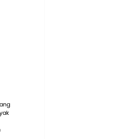
yang 
yak 
 