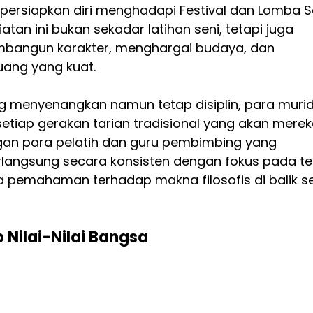
persiapkan diri menghadapi Festival dan Lomba S
atan ini bukan sekadar latihan seni, tetapi juga 
bangun karakter, menghargai budaya, dan 
ang yang kuat.
g menyenangkan namun tetap disiplin, para murid
setiap gerakan tarian tradisional yang akan merek
an para pelatih dan guru pembimbing yang 
langsung secara konsisten dengan fokus pada tek
a pemahaman terhadap makna filosofis di balik se
 Nilai-Nilai Bangsa