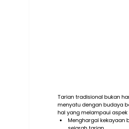
Tarian tradisional bukan ha
menyatu dengan budaya bang
hal yang melampaui aspek ar
Menghargai kekayaan 
sejarah tarian