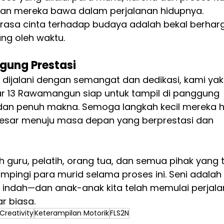
g akan mereka bawa dalam perjalanan hidupnya. 
n rasa cinta terhadap budaya adalah bekal berhar
ng oleh waktu.
gung Prestasi
g dijalani dengan semangat dan dedikasi, kami yak
ar 13 Rawamangun siap untuk tampil di panggung 
 dan penuh makna. Semoga langkah kecil mereka h
k besar menuju masa depan yang berprestasi dan 
 guru, pelatih, orang tua, dan semua pihak yang t
pingi para murid selama proses ini. Seni adalah 
 indah—dan anak-anak kita telah memulai perjala
r biasa.
Creativity
Keterampilan Motorik
FLS2N