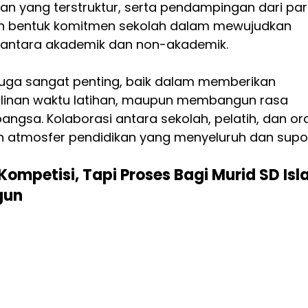
an yang terstruktur, serta pendampingan dari par
an bentuk komitmen sekolah dalam mewujudkan 
 antara akademik dan non-akademik.
a juga sangat penting, baik dalam memberikan 
linan waktu latihan, maupun membangun rasa 
gsa. Kolaborasi antara sekolah, pelatih, dan or
n atmosfer pendidikan yang menyeluruh dan suport
ompetisi, Tapi Proses Bagi Murid SD Isl
gun