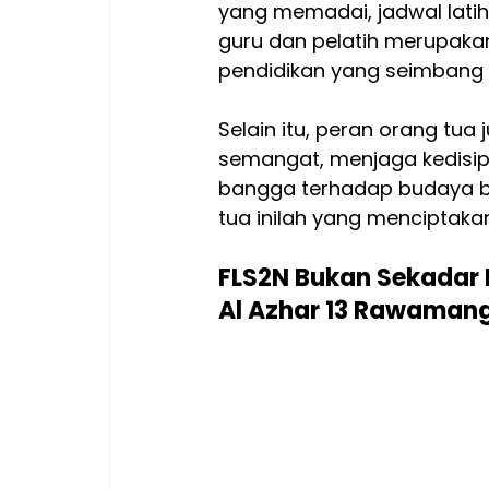
yang memadai, jadwal latih
guru dan pelatih merupak
pendidikan yang seimbang
Selain itu, peran orang tu
semangat, menjaga kedisip
bangga terhadap budaya ban
tua inilah yang menciptaka
FLS2N Bukan Sekadar K
Al Azhar 13 Rawaman