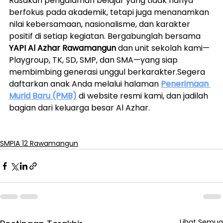
Rasakan pengalaman belajar yang tidak hanya 
berfokus pada akademik, tetapi juga menanamkan 
nilai kebersamaan, nasionalisme, dan karakter 
positif di setiap kegiatan. Bergabunglah bersama 
YAPI Al Azhar Rawamangun
 dan unit sekolah kami—
Playgroup, TK, SD, SMP, dan SMA—yang siap 
membimbing generasi unggul berkarakter.Segera 
daftarkan anak Anda melalui halaman 
Penerimaan 
Murid Baru (PMB)
 di website resmi kami, dan jadilah 
bagian dari keluarga besar Al Azhar.
SMPIA 12 Rawamangun
Lihat Semua