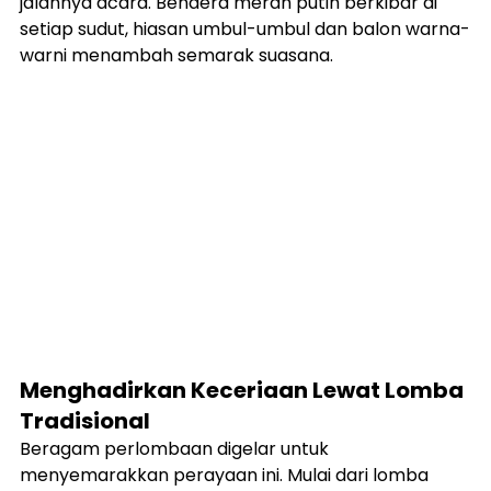
jalannya acara. Bendera merah putih berkibar di 
setiap sudut, hiasan umbul-umbul dan balon warna-
warni menambah semarak suasana.
Menghadirkan Keceriaan Lewat Lomba 
Tradisional
Beragam perlombaan digelar untuk 
menyemarakkan perayaan ini. Mulai dari lomba 