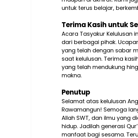
untuk terus belajar, berke
Terima Kasih untuk S
Acara Tasyakur Kelulusan i
dari berbagai pihak. Ucapa
yang telah dengan sabar m
saat kelulusan. Terima kasi
yang telah mendukung hingg
makna.
Penutup
Selamat atas kelulusan Angk
Rawamangun! Semoga langk
Allah SWT, dan ilmu yang d
hidup. Jadilah generasi Qu
manfaat bagi sesama. Terus