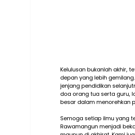
Kelulusan bukanlah akhir, t
depan yang lebih gemilang.
jenjang pendidikan selanju
doa orang tua serta guru, 
besar dalam menorehkan pr
Semoga setiap ilmu yang tel
Rawamangun menjadi bekal 
maupun di akhirat. Kami ju