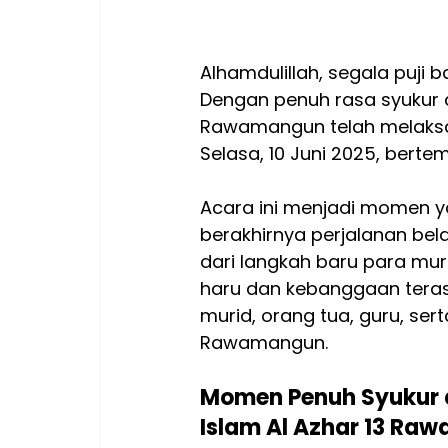
Alhamdulillah, segala puji 
Dengan penuh rasa syukur d
Rawamangun telah melaksa
Selasa, 10 Juni 2025, berte
Acara ini menjadi momen 
berakhirnya perjalanan bela
dari langkah baru para mur
haru dan kebanggaan tera
murid, orang tua, guru, sert
Rawamangun.
Momen Penuh Syukur 
Islam Al Azhar 13 Ra