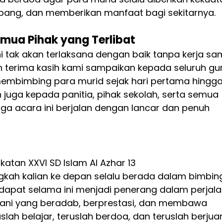
mbang, dan memberikan manfaat bagi sekitarnya.
emua Pihak yang Terlibat
ni tak akan terlaksana dengan baik tanpa kerja sa
n terima kasih kami sampaikan kepada seluruh gu
embimbing para murid sejak hari pertama hingga
h juga kepada panitia, pihak sekolah, serta semua 
a acara ini berjalan dengan lancar dan penuh 
atan XXVI SD Islam Al Azhar 13 
ah kalian ke depan selalu berada dalam bimbin
idapat selama ini menjadi penerang dalam perjal
r’ani yang beradab, berprestasi, dan membawa 
lah belajar, teruslah berdoa, dan teruslah berjua