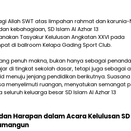
bagi Allah SWT atas limpahan rahmat dan karunia-
an kebahagiaan, SD Islam Al Azhar 13 
nakan Tasyakur Kelulusan Angkatan XXVI pada 
mpat di ballroom Kelapa Gading Sport Club.
yang penuh makna, bukan hanya sebagai penanda
jar di tingkat sekolah dasar, tetapi juga sebagai a
id menuju jenjang pendidikan berikutnya. Suasana
sa menyelimuti ruangan, menyatukan semangat p
a seluruh keluarga besar SD Islam Al Azhar 13 
dan Harapan dalam Acara Kelulusan SD
wamangun