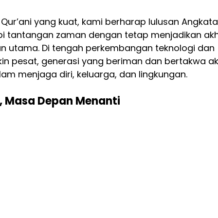
Qur’ani yang kuat, kami berharap lulusan Angkata
i tantangan zaman dengan tetap menjadikan akh
 utama. Di tengah perkembangan teknologi dan 
in pesat, generasi yang beriman dan bertakwa ak
m menjaga diri, keluarga, dan lingkungan.
i, Masa Depan Menanti